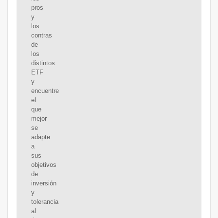
pros
y
los
contras
de
los
distintos
ETF
y
encuentre
el
que
mejor
se
adapte
a
sus
objetivos
de
inversión
y
tolerancia
al