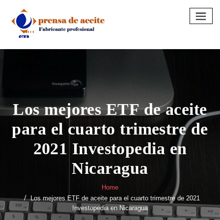
Skip
to
content
Los mejores ETF de aceite
para el cuarto trimestre de
2021 Investopedia en
Nicaragua
Home
Los mejores ETF de aceite para el cuarto trimestre de 2021
Investopedia en Nicaragua