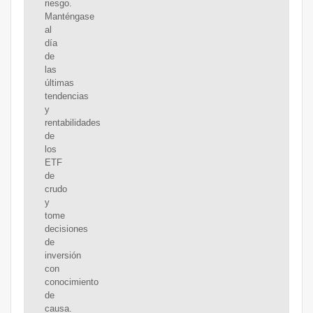
riesgo.
Manténgase
al
día
de
las
últimas
tendencias
y
rentabilidades
de
los
ETF
de
crudo
y
tome
decisiones
de
inversión
con
conocimiento
de
causa.