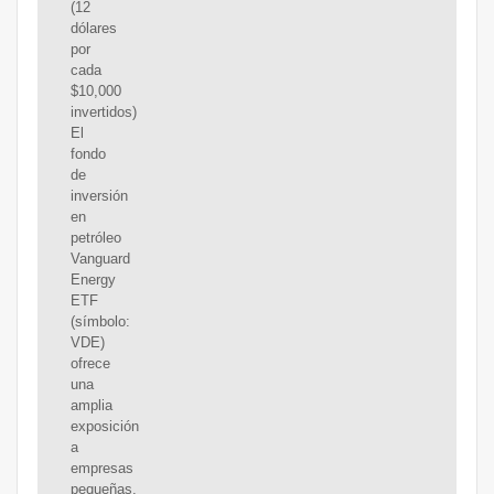
(12
dólares
por
cada
$10,000
invertidos)
El
fondo
de
inversión
en
petróleo
Vanguard
Energy
ETF
(símbolo:
VDE)
ofrece
una
amplia
exposición
a
empresas
pequeñas,