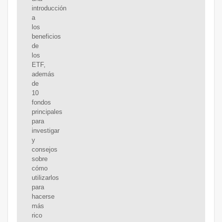
introducción
a
los
beneficios
de
los
ETF,
además
de
10
fondos
principales
para
investigar
y
consejos
sobre
cómo
utilizarlos
para
hacerse
más
rico