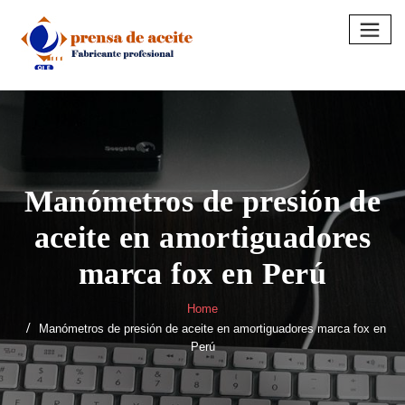
Skip
to
content
Manómetros de presión de
aceite en amortiguadores
marca fox en Perú
Home
Manómetros de presión de aceite en amortiguadores marca fox en
Perú