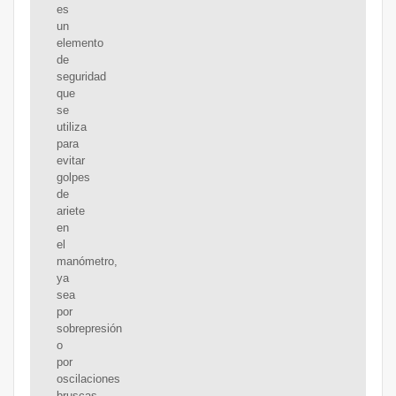
es
un
elemento
de
seguridad
que
se
utiliza
para
evitar
golpes
de
ariete
en
el
manómetro,
ya
sea
por
sobrepresión
o
por
oscilaciones
bruscas