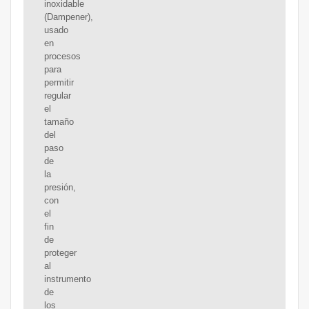
inoxidable
(Dampener),
usado
en
procesos
para
permitir
regular
el
tamaño
del
paso
de
la
presión,
con
el
fin
de
proteger
al
instrumento
de
los