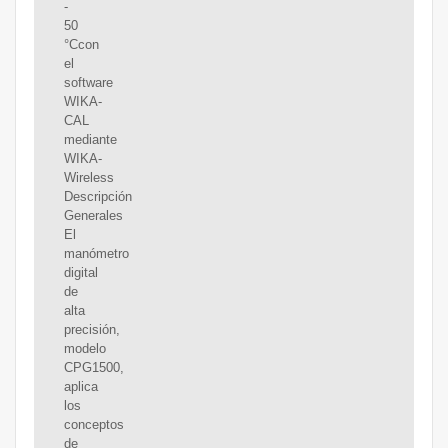
-
50
°Ccon
el
software
WIKA-
CAL
mediante
WIKA-
Wireless
Descripción
Generales
El
manómetro
digital
de
alta
precisión,
modelo
CPG1500,
aplica
los
conceptos
de