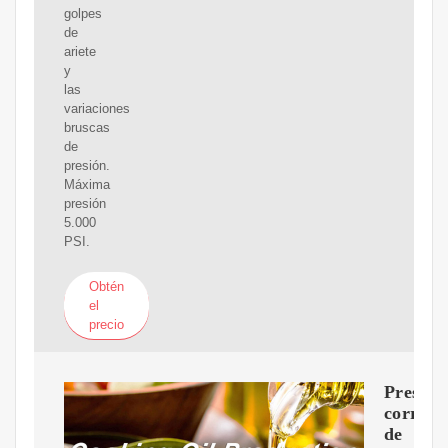
golpes
de
ariete
y
las
variaciones
bruscas
de
presión.
Máxima
presión
5.000
PSI.
Obtén
el
precio
Presion
correct
de