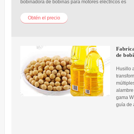
bobinadora de bobinas para motores eléctricos es
Obtén el precio
Fabric
de bob
Husillo
transfor
múltiple
alambre 
gama WD
guía de 