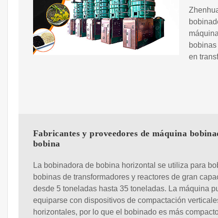
Zhenhua
bobinad
máquina
bobinas 
en trans
Fabricantes y proveedores de máquina bobina
bobina
La bobinadora de bobina horizontal se utiliza para bo
bobinas de transformadores y reactores de gran capa
desde 5 toneladas hasta 35 toneladas. La máquina 
equiparse con dispositivos de compactación verticale
horizontales, por lo que el bobinado es más compacto