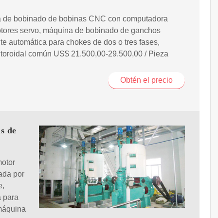
 de bobinado de bobinas CNC con computadora
tores servo, máquina de bobinado de ganchos
te automática para chokes de dos o tres fases,
 toroidal común US$ 21.500,00-29.500,00 / Pieza
Obtén el precio
s de
otor
tada por
e,
a para
 máquina