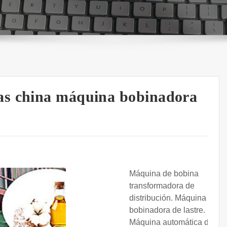
as china máquina bobinadora
Máquina de bobina
transformadora de
distribución. Máquina
bobinadora de lastre.
Máquina automática de