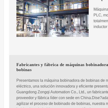
Máquina
PLC, mo
totalmen
inductor
Fabricantes y fábrica de máquinas bobinadora
bobinas
Presentamos la máquina bobinadora de bobinas de m
eléctrico, una solución innovadora y eficiente presen
Guangdong Zongqi Automation Co., Ltd., un fabricant
proveedor y fábrica líder con sede en China.Dise?ad
agilizar el proceso de bobinado de bobinas, nuestra