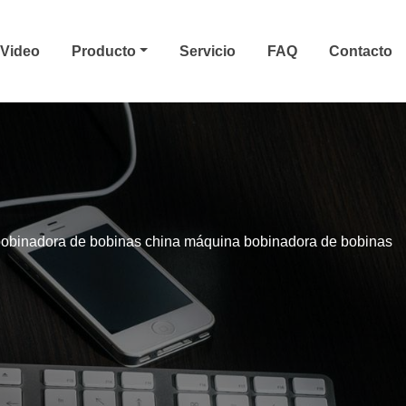
Video
Producto
Servicio
FAQ
Contacto
obinadora de bobinas china máquina bobinadora de bobinas