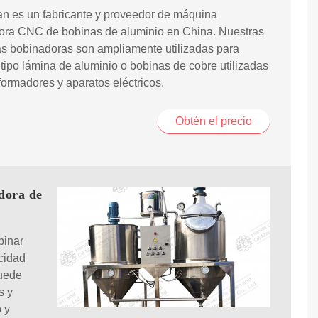
n es un fabricante y proveedor de máquina
ora CNC de bobinas de aluminio en China. Nuestras
s bobinadoras son ampliamente utilizadas para
tipo lámina de aluminio o bobinas de cobre utilizadas
formadores y aparatos eléctricos.
Obtén el precio
dora de
binar
cidad
puede
s y
 y