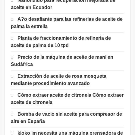
Nanofluido para recuperación mejorada de
aceite en Ecuador
A?o desafiante para las refinerías de aceite de
palma la estrella
Planta de fraccionamiento de refinería de
aceite de palma de 10 tpd
Precio de la máquina de aceite de maní en
Sudáfrica
Extracción de aceite de rosa mosqueta
mediante procedimiento avanzado
Cómo extraer aceite de citronela Cómo extraer
aceite de citronela
Bomba de vacío sin aceite para compresor de
aire en España
kioko jm necesita una máquina prensadora de