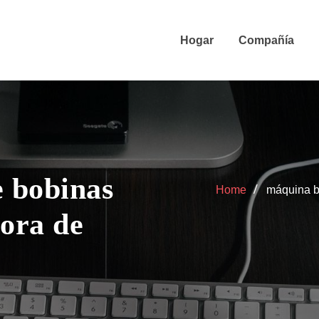
Hogar
Compañía
 bobinas
Home
máquina b
ora de