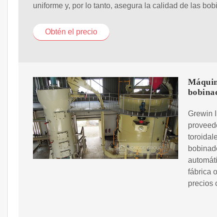
uniforme y, por lo tanto, asegura la calidad de las bob
Obtén el precio
Máquin
bobina
Grewin I
proveed
toroidal
bobinad
automáti
fábrica 
precios 