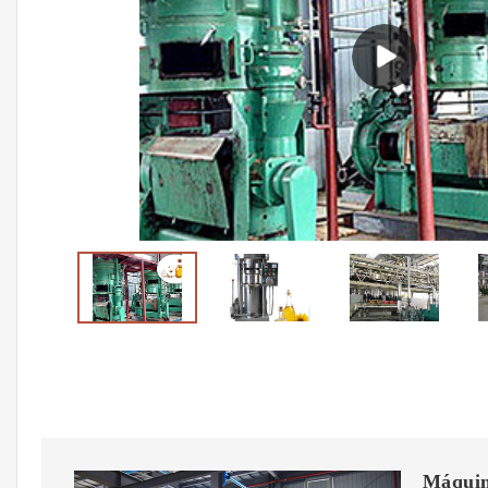
Máquin