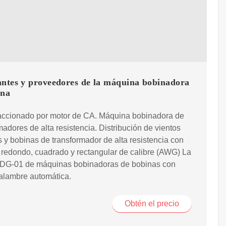
antes y proveedores de la máquina bobinadora
ina
 accionado por motor de CA. Máquina bobinadora de
madores de alta resistencia. Distribución de vientos
s y bobinas de transformador de alta resistencia con
redondo, cuadrado y rectangular de calibre (AWG) La
G-01 de máquinas bobinadoras de bobinas con
alambre automática.
Obtén el precio