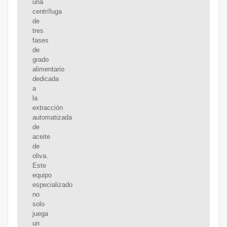
una
centrífuga
de
tres
fases
de
grado
alimentario
dedicada
a
la
extracción
automatizada
de
aceite
de
oliva.
Este
equipo
especializado
no
solo
juega
un