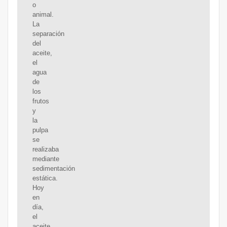
o
animal.
La
separación
del
aceite,
el
agua
de
los
frutos
y
la
pulpa
se
realizaba
mediante
sedimentación
estática.
Hoy
en
día,
el
aceite