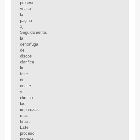
proceso
véase
la
página
3).
Seguidamente,
la
centrífuga
de
discos
clarifica
la
fase
de
aceite
y
elimina
las
impurezas
más
finas.
Este
proceso
protege