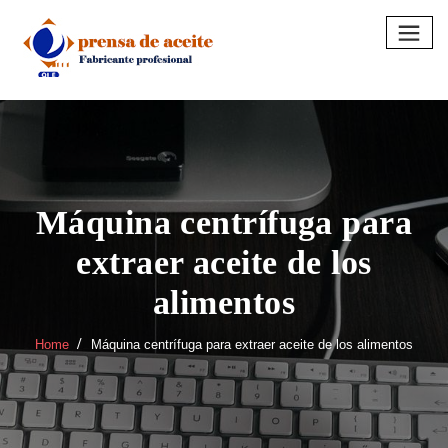
Skip
to
content
Máquina centrífuga para
extraer aceite de los
alimentos
Home
Máquina centrífuga para extraer aceite de los alimentos