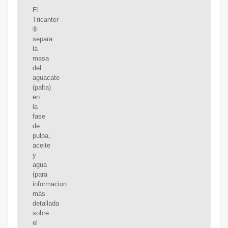
El
Tricanter
®
separa
la
masa
del
aguacate
(palta)
en
la
fase
de
pulpa,
aceite
y
agua
(para
informacion
más
detallada
sobre
el