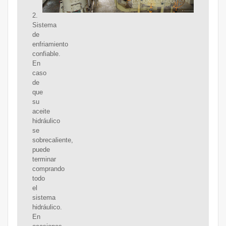
2.
Sistema
de
enfriamiento
confiable.
En
caso
de
que
su
aceite
hidráulico
se
sobrecaliente,
puede
terminar
comprando
todo
el
sistema
hidráulico.
En