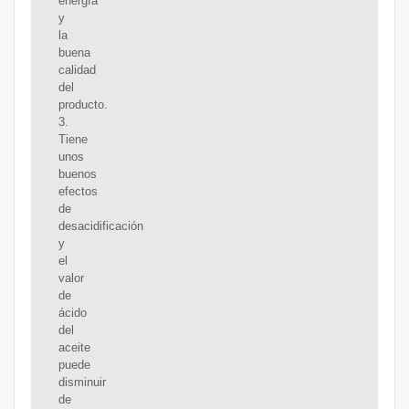
energía
y
la
buena
calidad
del
producto.
3.
Tiene
unos
buenos
efectos
de
desacidificación
y
el
valor
de
ácido
del
aceite
puede
disminuir
de