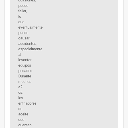
ocasiones,
puede
fallar,
lo
que
eventualmente
puede
causar
accidentes,
especialmente
al
levantar
equipos
pesados.
Durante
muchos
a?
os,
los
enfriadores
de
aceite
que
cuentan