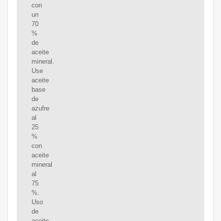
con
un
70
%
de
aceite
mineral.
Use
aceite
base
de
azufre
al
25
%
con
aceite
mineral
al
75
%.
Uso
de
aceite