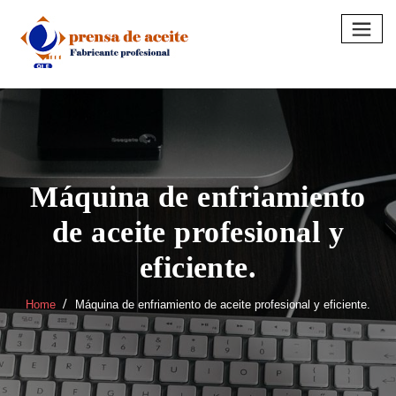
Skip
to
content
Máquina de enfriamiento
de aceite profesional y
eficiente.
Home
Máquina de enfriamiento de aceite profesional y eficiente.