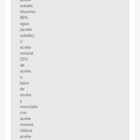
soluble.
Aluminio.
96%
agua
(aceite
soluble)
o
aceite
mineral.
25%
de
aceite
a
base
de
azufre
y
mezclarlo
con
aceite
mineral.
Utilizar
aceite