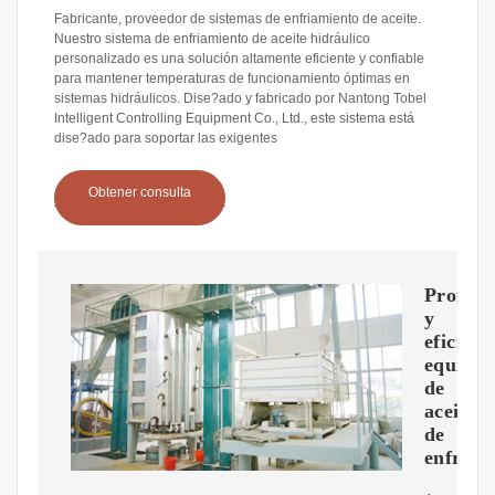
Fabricante, proveedor de sistemas de enfriamiento de aceite.
Nuestro sistema de enfriamiento de aceite hidráulico
personalizado es una solución altamente eficiente y confiable
para mantener temperaturas de funcionamiento óptimas en
sistemas hidráulicos. Dise?ado y fabricado por Nantong Tobel
Intelligent Controlling Equipment Co., Ltd., este sistema está
dise?ado para soportar las exigentes
Obtener consulta
Profesi
y
eficient
equipos
de
aceite
de
enfriam