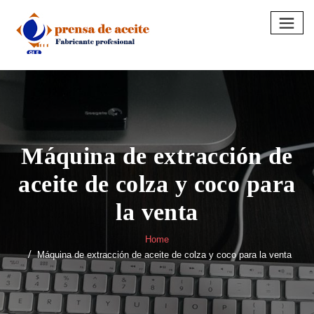
Skip
to
content
Máquina de extracción de
aceite de colza y coco para
la venta
Home
Máquina de extracción de aceite de colza y coco para la venta