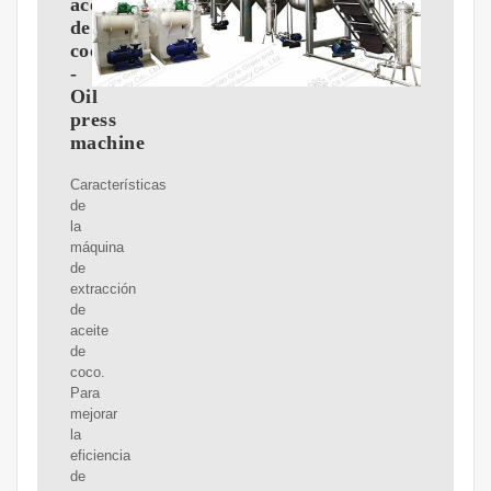
aceite
de
coco
-
Oil
press
machine
Características
de
la
máquina
de
extracción
de
aceite
de
coco.
Para
mejorar
la
eficiencia
de