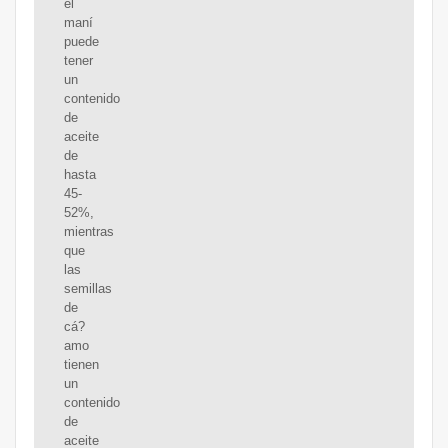
el
maní
puede
tener
un
contenido
de
aceite
de
hasta
45-
52%,
mientras
que
las
semillas
de
cá?
amo
tienen
un
contenido
de
aceite