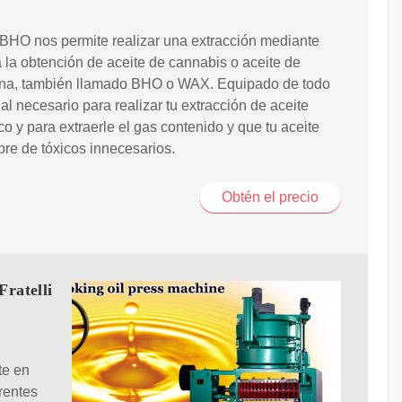
 BHO nos permite realizar una extracción mediante
 la obtención de aceite de cannabis o aceite de
na, también llamado BHO o WAX. Equipado de todo
ial necesario para realizar tu extracción de aceite
o y para extraerle el gas contenido y que tu aceite
bre de tóxicos innecesarios.
Obtén el precio
Fratelli
te en
rentes