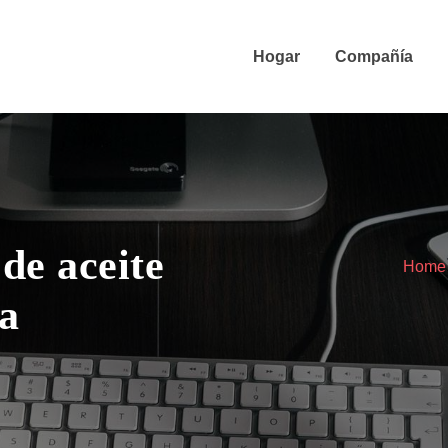
Hogar
Compañía
de aceite
Home
a