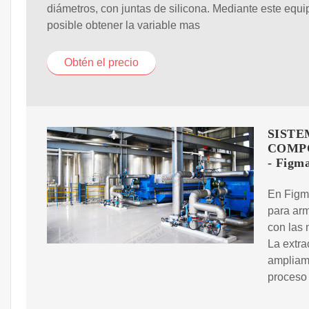
diámetros, con juntas de silicona. Mediante este equi
posible obtener la variable mas
Obtén el precio
SISTE
COMPO
- Figm
En Figm
para arm
con las 
La extra
ampliame
proceso