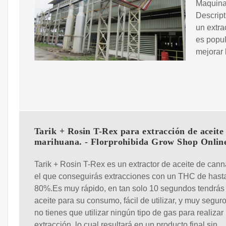
Maquina
Descript
un extra
es popul
mejorar 
Tarik + Rosin T-Rex para extracción de aceite
marihuana. - Florprohibida Grow Shop Onlin
Tarik + Rosin T-Rex es un extractor de aceite de can
el que conseguirás extracciones con un THC de hast
80%.Es muy rápido, en tan solo 10 segundos tendrás l
aceite para su consumo, fácil de utilizar, y muy segur
no tienes que utilizar ningún tipo de gas para realizar 
extracción, lo cual resultará en un producto final sin