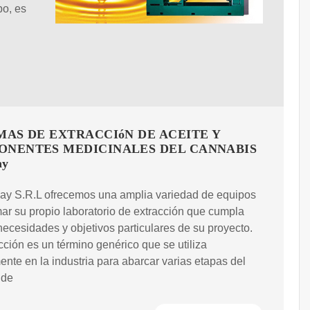
po, es
MAS DE EXTRACCIóN DE ACEITE Y
NENTES MEDICINALES DEL CANNABIS
ay
ay S.R.L ofrecemos una amplia variedad de equipos
ar su propio laboratorio de extracción que cumpla
necesidades y objetivos particulares de su proyecto.
cción es un término genérico que se utiliza
nte en la industria para abarcar varias etapas del
 de