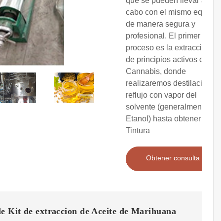
que se pueden llevar a
cabo con el mismo equipo,
de manera segura y
profesional. El primer
proceso es la extracción
de principios activos del
Cannabis, donde
realizaremos destilación a
reflujo con vapor del
solvente (generalmente
Etanol) hasta obtener la
Tintura
Obtener consulta
e Kit de extraccion de Aceite de Marihuana