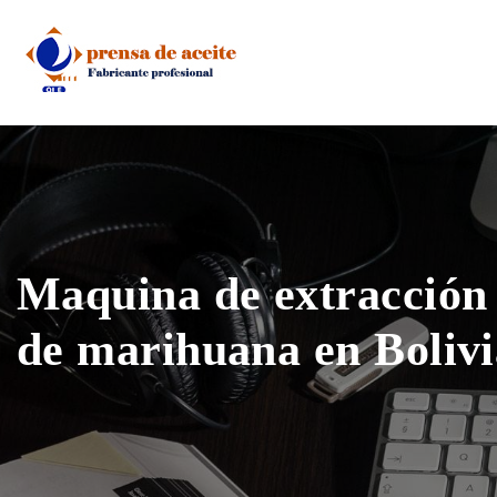
Skip
to
content
Maquina de extracción 
de marihuana en Bolivi