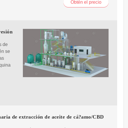
Obtén el precio
resión
s de
én se
as
quina
aria de extracción de aceite de cá?amo/CBD