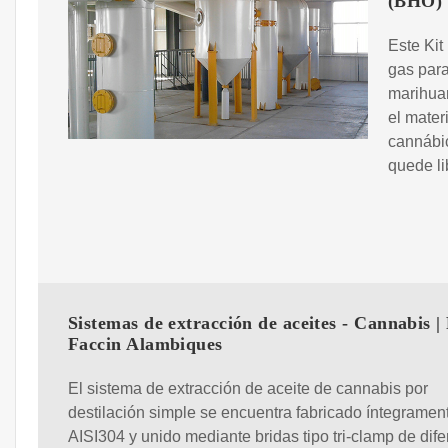
(BHO)
Este Kit
gas para
marihua
el mater
cannábic
quede li
Sistemas de extracción de aceites - Cannabis | 
Faccin Alambiques
El sistema de extracción de aceite de cannabis por
destilación simple se encuentra fabricado íntegramen
AISI304 y unido mediante bridas tipo tri-clamp de dife