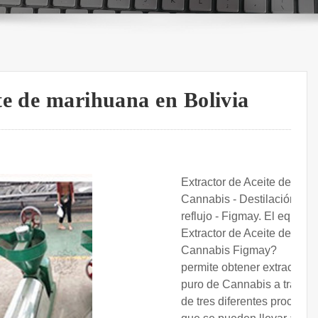
te de marihuana en Bolivia
Extractor de Aceite de
Cannabis - Destilación a
reflujo - Figmay. El equipo
Extractor de Aceite de
Cannabis Figmay?
permite obtener extracto
puro de Cannabis a través
de tres diferentes procesos