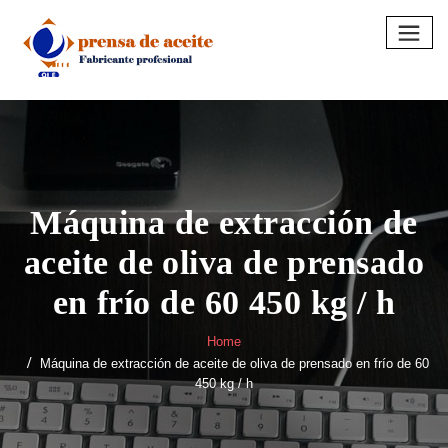
Skip
to
content
Máquina de extracción de
aceite de oliva de prensado
en frío de 60 450 kg / h
Home
Máquina de extracción de aceite de oliva de prensado en frío de 60
450 kg / h