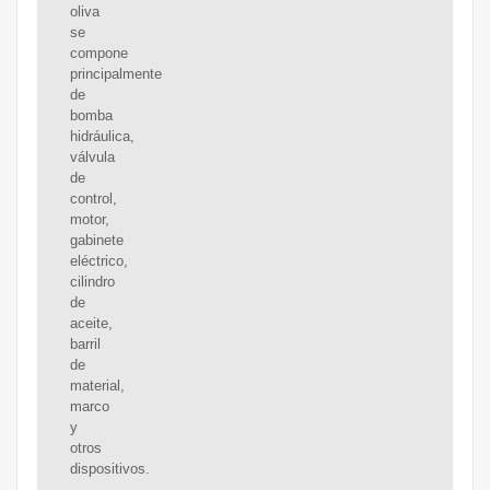
oliva
se
compone
principalmente
de
bomba
hidráulica,
válvula
de
control,
motor,
gabinete
eléctrico,
cilindro
de
aceite,
barril
de
material,
marco
y
otros
dispositivos.