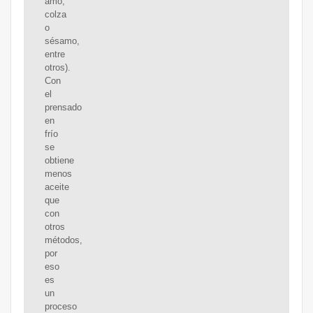
amo,
colza
o
sésamo,
entre
otros).
Con
el
prensado
en
frío
se
obtiene
menos
aceite
que
con
otros
métodos,
por
eso
es
un
proceso