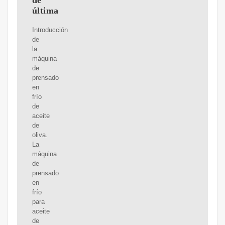
de
última
Introducción
de
la
máquina
de
prensado
en
frío
de
aceite
de
oliva.
La
máquina
de
prensado
en
frío
para
aceite
de