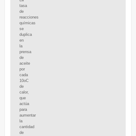
tasa
de
reacciones
químicas
se
duplica
en
la
prensa
de
aceite
por
cada
10oC
de
calor,
que
actúa
para
aumentar
la
cantidad
de