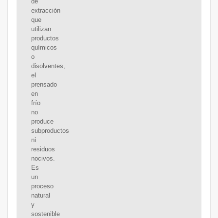
de
extracción
que
utilizan
productos
químicos
o
disolventes,
el
prensado
en
frío
no
produce
subproductos
ni
residuos
nocivos.
Es
un
proceso
natural
y
sostenible