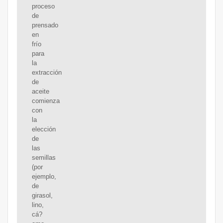
proceso
de
prensado
en
frío
para
la
extracción
de
aceite
comienza
con
la
elección
de
las
semillas
(por
ejemplo,
de
girasol,
lino,
cá?