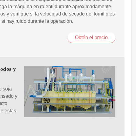
nga la máquina en ralentí durante aproximadamente
os y verifique si la velocidad de secado del tornillo es
 si hay ruido durante la operación.
Obtén el precio
todos y
e soja
ensado y
ucto
de estas