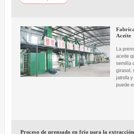
Fabric
Aceite
La pren
aceite q
semilla 
girasol,
jatrofa y
puede e
Proceso de prensado en frío para la extracció