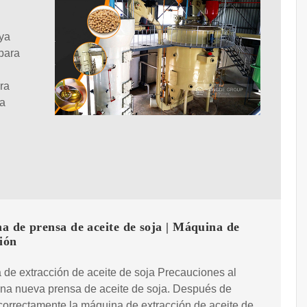
oya
para
ra
la
 de prensa de aceite de soja | Máquina de
ión
de extracción de aceite de soja Precauciones al
 una nueva prensa de aceite de soja. Después de
 correctamente la máquina de extracción de aceite de