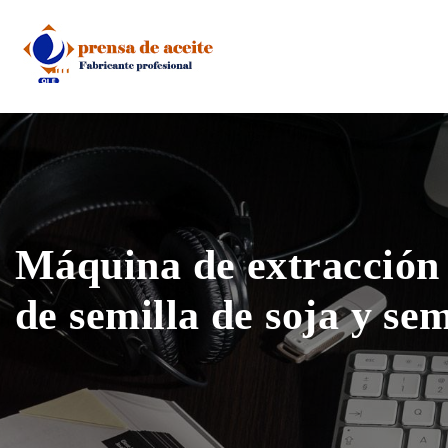
Skip
to
content
Máquina de extracción 
de semilla de soja y sem