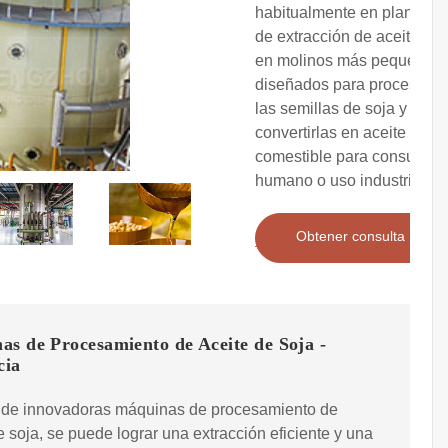
habitualmente en plantas
de extracción de aceite o
en molinos más pequeños
diseñados para procesar
las semillas de soja y
convertirlas en aceite
comestible para consumo
humano o uso industrial.
Obtener consulta
as de Procesamiento de Aceite de Soja -
cia
s de innovadoras máquinas de procesamiento de
e soja, se puede lograr una extracción eficiente y una