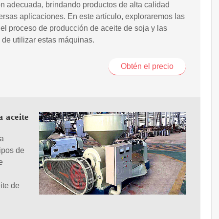
ón adecuada, brindando productos de alta calidad
ersas aplicaciones. En este artículo, exploraremos las
el proceso de producción de aceite de soja y las
 de utilizar estas máquinas.
Obtén el precio
a aceite
 a
ipos de
e
n
ite de