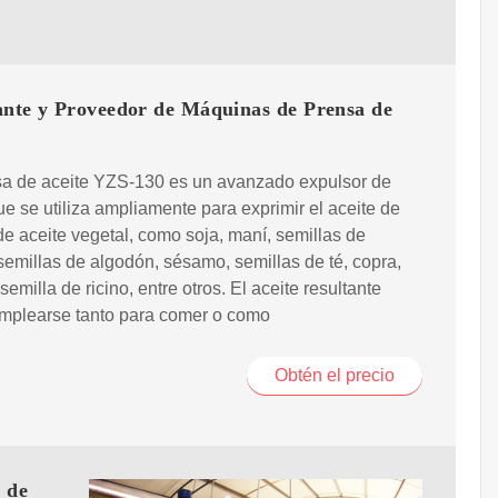
ante y Proveedor de Máquinas de Prensa de
sa de aceite YZS-130 es un avanzado expulsor de
ue se utiliza ampliamente para exprimir el aceite de
de aceite vegetal, como soja, maní, semillas de
 semillas de algodón, sésamo, semillas de té, copra,
 semilla de ricino, entre otros. El aceite resultante
mplearse tanto para comer o como
Obtén el precio
n de