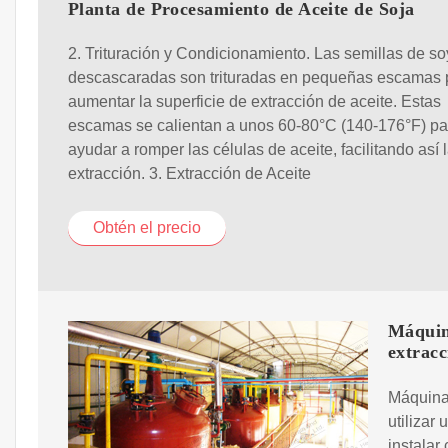
Planta de Procesamiento de Aceite de Soja
2. Trituración y Condicionamiento. Las semillas de s
descascaradas son trituradas en pequeñas escamas 
aumentar la superficie de extracción de aceite. Estas
escamas se calientan a unos 60-80°C (140-176°F) pa
ayudar a romper las células de aceite, facilitando así 
extracción. 3. Extracción de Aceite
Obtén el precio
Máquina
extracc
Máquina 
utilizar
instalar