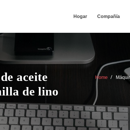
Hogar
Compañía
de aceite
Home
Máquin
illa de lino