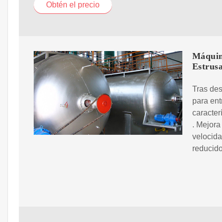
Obtén el precio
Máquin
Estrusa
Tras des
para ent
caracter
. Mejora
velocida
reducido