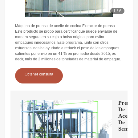
1
/
6
Máquina de prensa de aceite de cocina Extractor de prensa.
Este producto se probó para certificar que puede enviarse de
manera segura en su caja o bolsa original para evitar
empaques innecesarios. Este programa, junto con otros
esfuerzos, nos ha ayudado a reducir el peso de los empaques
salientes por envío en un 41 % en promedio desde 2015, es
decir, más de 2 millones de toneladas de material de empaque.
Obtener consulta
Prensa
De
Aceite
De
Semilla