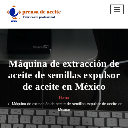
Skip
to
content
Máquina de extracción de
aceite de semillas expulsor
de aceite en México
Home
Máquina de extracción de aceite de semillas expulsor de aceite en
México