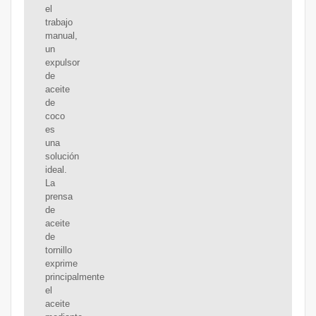
el
trabajo
manual,
un
expulsor
de
aceite
de
coco
es
una
solución
ideal.
La
prensa
de
aceite
de
tornillo
exprime
principalmente
el
aceite