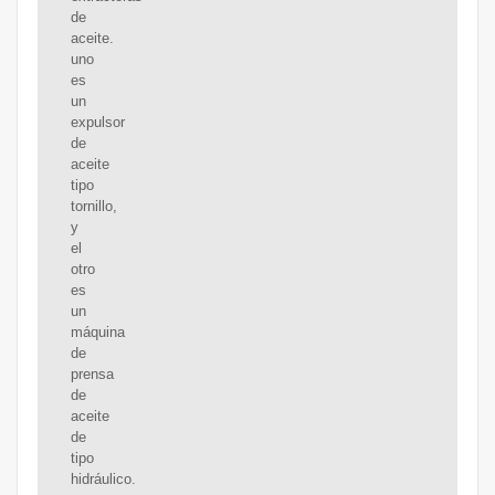
de
aceite.
uno
es
un
expulsor
de
aceite
tipo
tornillo,
y
el
otro
es
un
máquina
de
prensa
de
aceite
de
tipo
hidráulico.