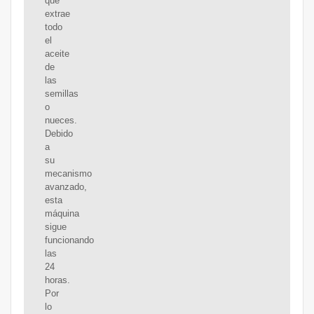
que
extrae
todo
el
aceite
de
las
semillas
o
nueces.
Debido
a
su
mecanismo
avanzado,
esta
máquina
sigue
funcionando
las
24
horas.
Por
lo