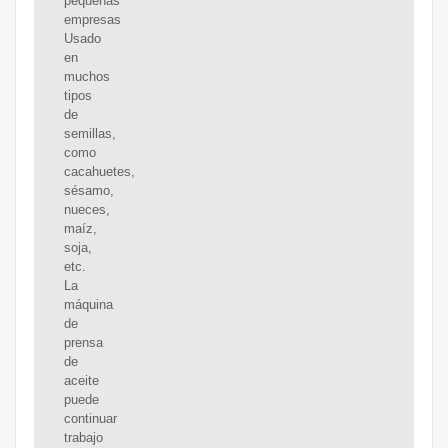
pequeñas
empresas
Usado
en
muchos
tipos
de
semillas,
como
cacahuetes,
sésamo,
nueces,
maíz,
soja,
etc.
La
máquina
de
prensa
de
aceite
puede
continuar
trabajo