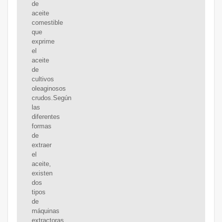
de
aceite
comestible
que
exprime
el
aceite
de
cultivos
oleaginosos
crudos.Según
las
diferentes
formas
de
extraer
el
aceite,
existen
dos
tipos
de
máquinas
extractoras