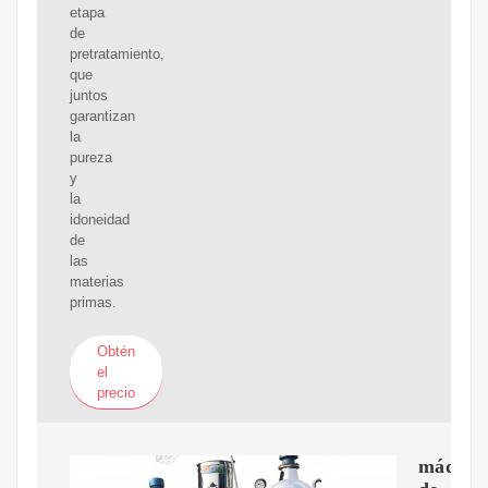
etapa
de
pretratamiento,
que
juntos
garantizan
la
pureza
y
la
idoneidad
de
las
materias
primas.
Obtén
el
precio
máquin