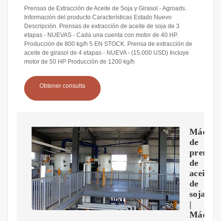
Prensas de Extracción de Aceite de Soja y Girasol - Agroads.
Información del producto Características Estado Nuevo
Descripción. Prensas de extracción de aceite de soja de 3
etapas - NUEVAS - Cada una cuenta con motor de 40 HP.
Producción de 800 kg/h 5 EN STOCK. Prensa de extracción de
aceite de girasol de 4 etapas - NUEVA - (15.000 USD) Incluye
motor de 50 HP Producción de 1200 kg/h
Obtener consulta
Máquin
de
prensa
de
aceite
de
soja
|
Máquin