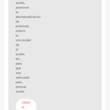
aceite,
promover
la
desnaturalización
de
proteínas,
reducir
la
viscosidad
de
el
aceite,
etc.,
para
que
sea
adecuado
para
prensar
aceite
Obtén
el