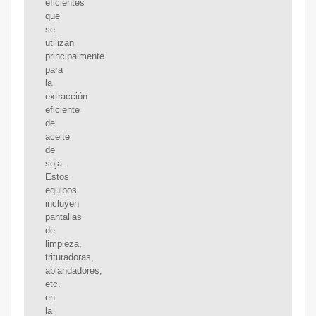
eficientes
que
se
utilizan
principalmente
para
la
extracción
eficiente
de
aceite
de
soja.
Estos
equipos
incluyen
pantallas
de
limpieza,
trituradoras,
ablandadores,
etc.
en
la