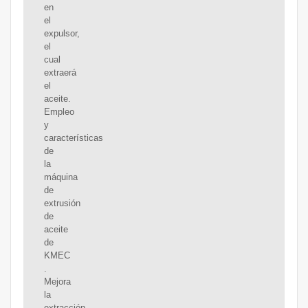
en
el
expulsor,
el
cual
extraerá
el
aceite.
Empleo
y
características
de
la
máquina
de
extrusión
de
aceite
de
KMEC
.
Mejora
la
extracción