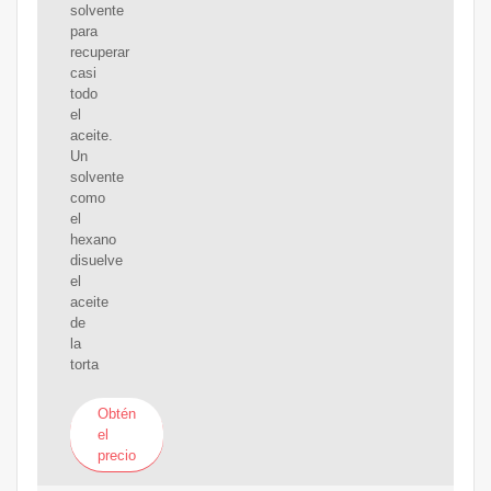
solvente
para
recuperar
casi
todo
el
aceite.
Un
solvente
como
el
hexano
disuelve
el
aceite
de
la
torta
Obtén
el
precio