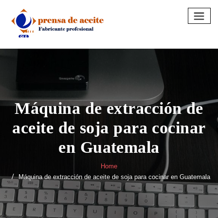
Skip
to
content
Máquina de extracción de
aceite de soja para cocinar
en Guatemala
Home
Máquina de extracción de aceite de soja para cocinar en Guatemala