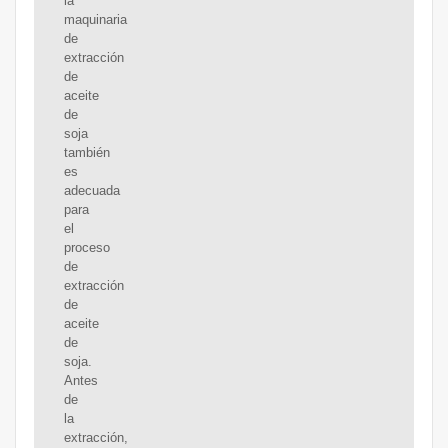
la
maquinaria
de
extracción
de
aceite
de
soja
también
es
adecuada
para
el
proceso
de
extracción
de
aceite
de
soja.
Antes
de
la
extracción,