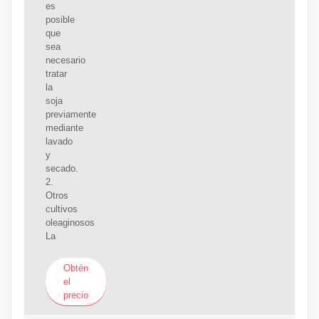
es
posible
que
sea
necesario
tratar
la
soja
previamente
mediante
lavado
y
secado.
2.
Otros
cultivos
oleaginosos
La
Obtén
el
precio