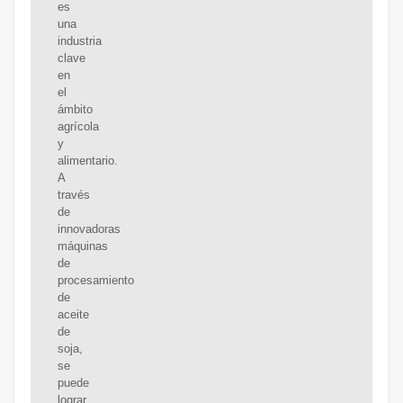
es
una
industria
clave
en
el
ámbito
agrícola
y
alimentario.
A
través
de
innovadoras
máquinas
de
procesamiento
de
aceite
de
soja,
se
puede
lograr