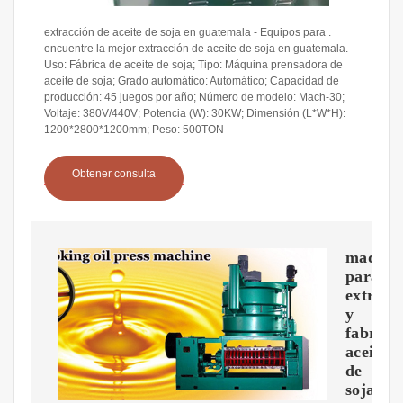
extracción de aceite de soja en guatemala - Equipos para .
encuentre la mejor extracción de aceite de soja en guatemala.
Uso: Fábrica de aceite de soja; Tipo: Máquina prensadora de
aceite de soja; Grado automático: Automático; Capacidad de
producción: 45 juegos por año; Número de modelo: Mach-30;
Voltaje: 380V/440V; Potencia (W): 30KW; Dimensión (L*W*H):
1200*2800*1200mm; Peso: 500TON
Obtener consulta
maquin
para
extraer
y
fabrica
aceite
de
soja