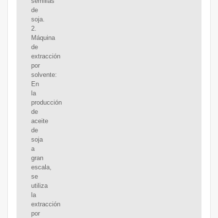
semillas
de
soja.
2.
Máquina
de
extracción
por
solvente:
En
la
producción
de
aceite
de
soja
a
gran
escala,
se
utiliza
la
extracción
por