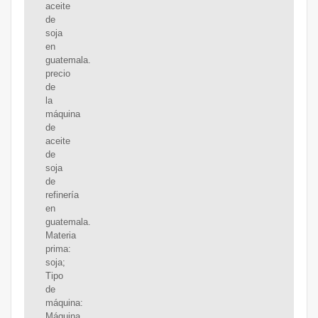
aceite
de
soja
en
guatemala.
precio
de
la
máquina
de
aceite
de
soja
de
refinería
en
guatemala.
Materia
prima:
soja;
Tipo
de
máquina:
Máquina