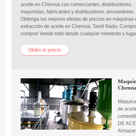
aceite en Chennai con comerciantes, distribuidores,
mayoristas, fabricantes y distribuidores. proveedores.
Obtenga las mejores ofertas de precios en máquinas
extracción de aceite en Chennai, Tamil Nadu. Compra
comprar Vende todo desde cualquier momento y luga
Obtén el precio
Maquina
Chenna
Máquina 
de aceit
comest
DE ACEIT
Almazar