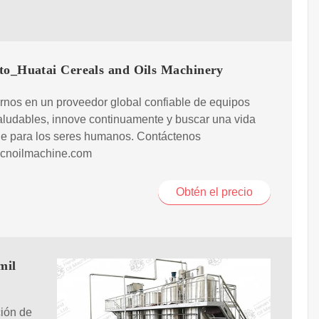
to_Huatai Cereals and Oils Machinery
rnos en un proveedor global confiable de equipos
aludables, innove continuamente y buscar una vida
le para los seres humanos. Contáctenos
cnoilmachine.com
Obtén el precio
mil
ción de