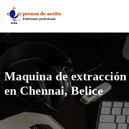
Skip
to
content
Maquina de extracción 
en Chennai, Belice