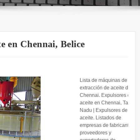
e en Chennai, Belice
Lista de máquinas de
extracción de aceite de
Chennai. Expulsores de
aceite en Chennai, Tamil
Nadu | Expulsores de
aceite. Listados de
empresas de fabricantes,
proveedores y