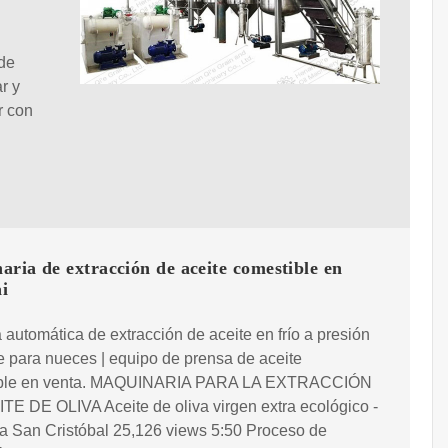
 de
r y
r con
ria de extracción de aceite comestible en
i
automática de extracción de aceite en frío a presión
e para nueces | equipo de prensa de aceite
ible en venta. MAQUINARIA PARA LA EXTRACCIÓN
E DE OLIVA Aceite de oliva virgen extra ecológico -
a San Cristóbal 25,126 views 5:50 Proceso de