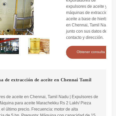
exportadores de
expulsores de aceite y
máquinas de extracción de
aceite a base de hierbas
en Chennai, Tamil Nadu,
junto con sus datos de
contacto y dirección.
Obtener consulta
a de extracción de aceite en Chennai Tamil
es de aceite en Chennai, Tamil Nadu | Expulsores de
Máquina para aceite Marachekku Rs 2 Lakh/ Pieza
el último precio. Frecuencia: motor de alta
cia de 5 hp. Pregunta: Máquina con capacidad de 15