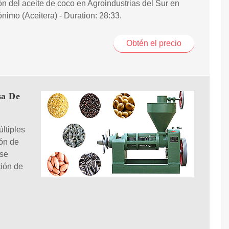
ón del aceite de coco en Agroindustrias del Sur en
nimo (Aceitera) - Duration: 28:33.
Obtén el precio
sa De
ltiples
ión de
 se
ción de