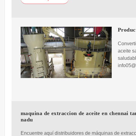
Produc
Converti
aceite s
saludab
info05@
maquina de extraccion de aceite en chennai ta
nadu
Encuentre aquí distribuidores de máquinas de extrac