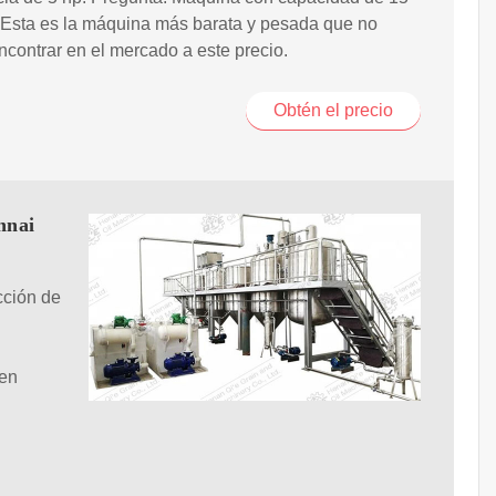
 Esta es la máquina más barata y pesada que no
contrar en el mercado a este precio.
Obtén el precio
nnai
cción de
 en