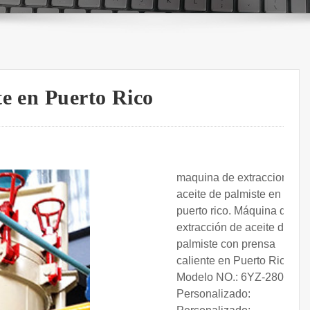
te en Puerto Rico
maquina de extraccion de
aceite de palmiste en
puerto rico. Máquina de
extracción de aceite de
palmiste con prensa
caliente en Puerto Rico.
Modelo NO.: 6YZ-280;
Personalizado: