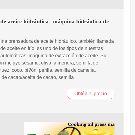
de aceite hidráulica | máquina hidráulica de
na prensadora de aceite hidráulico, también llamada
de aceite en frío, es uno de los tipos de nuestras
automáticas. máquina de extracción de aceite. Su
ón incluye sésamo, oliva, almendra, semilla de
nuez, coco, pi?ón, perilla, semilla de camelia,
de cacao/aceite de cacao, semilla
Obtén el precio