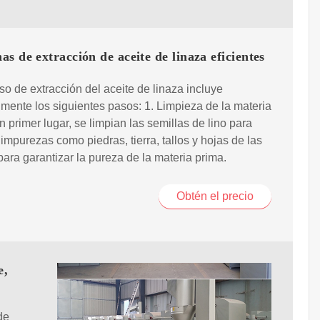
s de extracción de aceite de linaza eficientes
so de extracción del aceite de linaza incluye
lmente los siguientes pasos: 1. Limpieza de la materia
n primer lugar, se limpian las semillas de lino para
 impurezas como piedras, tierra, tallos y hojas de las
para garantizar la pureza de la materia prima.
Obtén el precio
e,
de