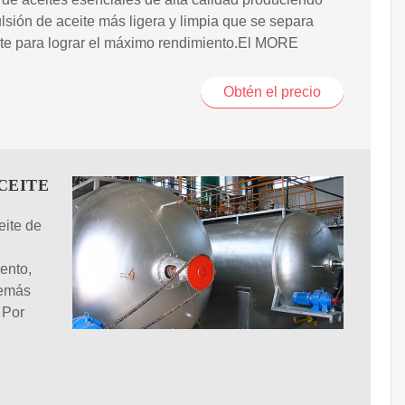
sión de aceite más ligera y limpia que se separa
te para lograr el máximo rendimiento.El MORE
Obtén el precio
CEITE
eite de
ento,
demás
 Por