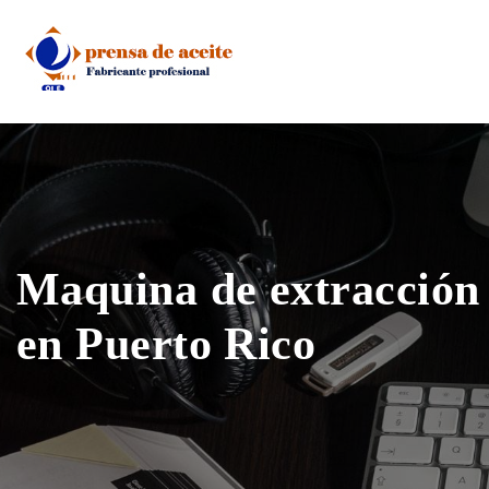
Skip
to
content
Maquina de extracción 
en Puerto Rico