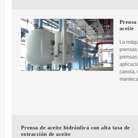
Prensa 
aceite
La máqui
prensas 
prensas 
aplicaci
canola, 
manteca 
Prensa de aceite hidráulica con alta tasa de
extracción de aceite