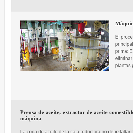
Máquina
El proce
principa
prima: E
eliminar
plantas 
Prensa de aceite, extractor de aceite comestibl
máquina
La copa de aceite de la caja reductora no debe faltar 