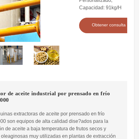
Personalizado;
Capacidad: 91kg/H
Obtener consulta
or de aceite industrial por prensado en frío
000
inas extractoras de aceite por prensado en frío
0 son equipos de alta calidad dise?ados para la
ón de aceite a baja temperatura de frutos secos y
 oleaginosas muy utilizadas en plantas de extracción