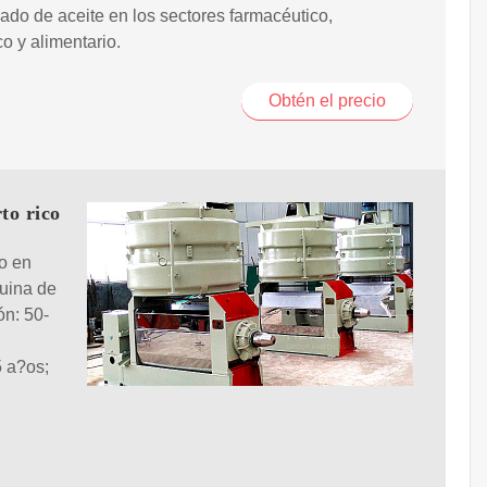
ado de aceite en los sectores farmacéutico,
o y alimentario.
Obtén el precio
to rico
ío en
uina de
ón: 50-
5 a?os;