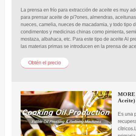
La prensa en frío para extracción de aceite es muy a
para prensar aceite de pi?ones, almendras, aceitunas
nueces, camelia, nueces de macadamia, y todo tipo 
condimentos y medicinas chinas como pimienta, semi
mostaza, albahaca, etc. Para este tipo de aceite Al pr
las materias primas se introducen en la prensa de ace
Obtén el precio
MORE 4
Aceite)
Es una p
recupera
cítricos
primaria