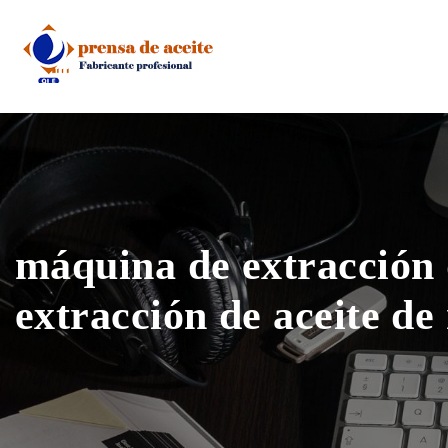
Skip
to
content
máquina de extracción 
extracción de aceite de