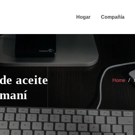
Hogar
Compañía
de aceite
Home
 maní