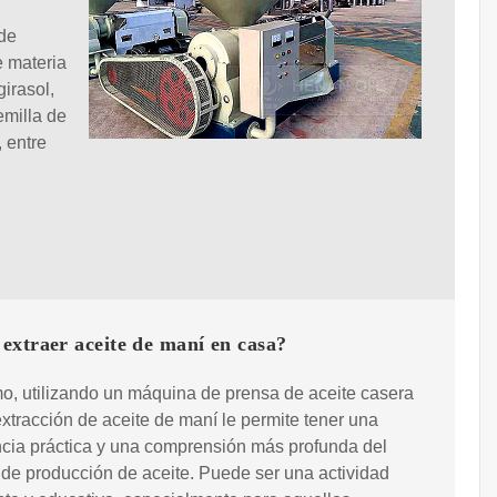
de
e materia
irasol,
emilla de
, entre
extraer aceite de maní en casa?
mo, utilizando un máquina de prensa de aceite casera
extracción de aceite de maní le permite tener una
cia práctica y una comprensión más profunda del
de producción de aceite. Puede ser una actividad