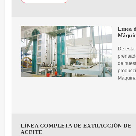
Línea d
Máqui
De esta 
prensad
de nuest
producc
Máquina 
LÍNEA COMPLETA DE EXTRACCIÓN DE
ACEITE