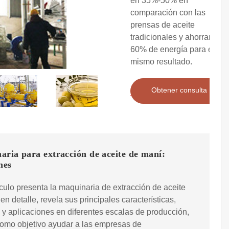
en 35%-50% en
comparación con las
prensas de aceite
tradicionales y ahorrar
60% de energía para el
mismo resultado.
Obtener consulta
ria para extracción de aceite de maní:
nes
ículo presenta la maquinaria de extracción de aceite
en detalle, revela sus principales características,
 y aplicaciones en diferentes escalas de producción,
como objetivo ayudar a las empresas de