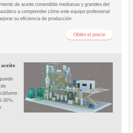
miento de aceite comestible medianas y grandes del
asiático a comprender cómo este equipo profesional
jorar su eficiencia de producción
Obtén el precio
 aceite
 puede
 de
e cáñamo
25-30%.
e