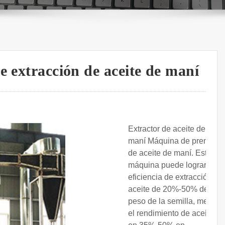
e extracción de aceite de maní
Extractor de aceite de
maní Máquina de prensa
de aceite de maní. Esta
máquina puede lograr una
eficiencia de extracción de
aceite de 20%-50% del
peso de la semilla, mejorar
el rendimiento de aceite