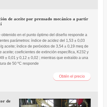
ión de aceite por prensado mecánico a partir
í
e obtenido en el punto óptimo del diseño responde a
ientes parámetros: índice de acidez del 1,53 ± 0,03
 aceite; índice de peróxidos de 3,54 ± 0,19 meq de
 aceite; coeficientes de extinción específica, K232 y
49 ± 0,01 y 0,12 ± 0,02 ; mientras que extraído a una
tura de 50 ºC responde
Obtén el precio
tor de