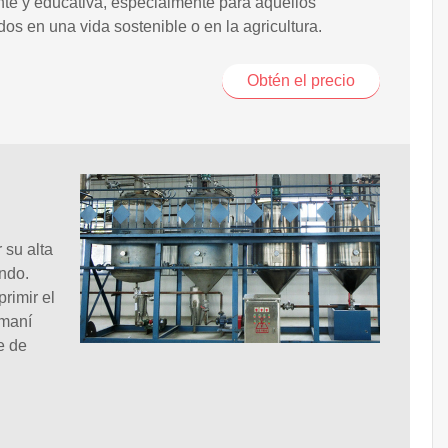
ante y educativa, especialmente para aquellos
dos en una vida sostenible o en la agricultura.
Obtén el precio
 su alta
undo.
rimir el
 maní
e de