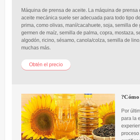
Máquina de prensa de aceite. La máquina de prensa 
aceite mecánica suele ser adecuada para todo tipo d
prima, como olivas, maní/cacahuete, soja, semilla de g
germen de maíz, semilla de palma, copra, mostaza, s
algodón, ricino, sésamo, canola/colza, semilla de lino
muchas más.
Obtén el precio
?Cómo 
Por últi
para la 
experien
proceso 