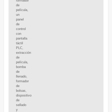
formador
de
película,
un
panel
de
control
con
pantalla
táctil
PLC,
extracción
de
película,
bomba
de
llenado,
formador
de
bolsas,
dispositivo
de
sellado
y