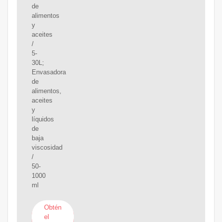
de
alimentos
y
aceites
/
5-
30L;
Envasadora
de
alimentos,
aceites
y
líquidos
de
baja
viscosidad
/
50-
1000
ml
Obtén
el