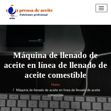
Skip
to
content
Máquina de llenado de
aceite en línea de llenado de
aceite comestible
Home
Máquina de llenado de aceite en línea de llenado de aceite
comestible