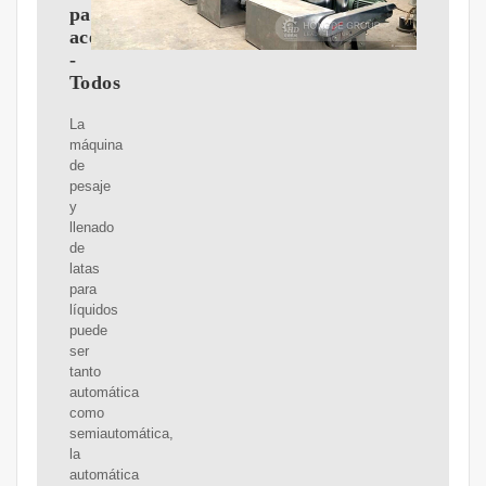
para
aceite
-
Todos
La
máquina
de
pesaje
y
llenado
de
latas
para
líquidos
puede
ser
tanto
automática
como
semiautomática,
la
automática