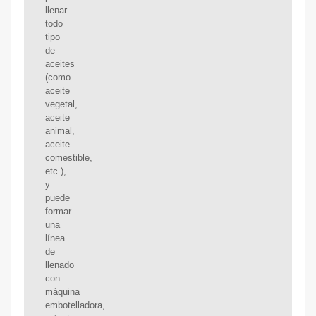
llenar
todo
tipo
de
aceites
(como
aceite
vegetal,
aceite
animal,
aceite
comestible,
etc.),
y
puede
formar
una
línea
de
llenado
con
máquina
embotelladora,