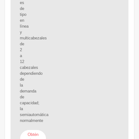
es
de
tipo
en
línea
y
multicabezales
de
2
a
12
cabezales
dependiendo
de
la
demanda
de
capacidad;
la
semiautomática
normalmente
Obtén