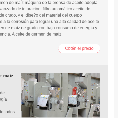
rmen de maíz máquina de la prensa de aceite adopta
avanzado de trituración, filtro automático aceite de
e crudo, y el dise?o del material del cuerpo
te a la corrosión para lograr una alta calidad de aceite
en de maíz de grado con bajo consumo de energía y
ciencia. A ceite de germen de maíz
Obtén el precio
e maíz
 de
ogía
de todos