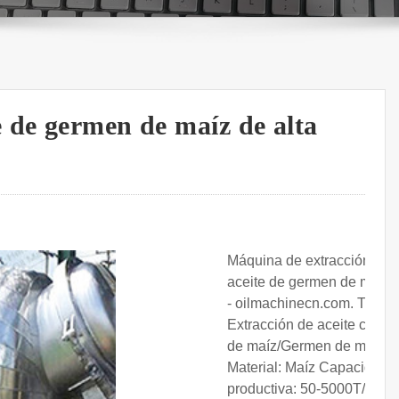
 de germen de maíz de alta
Máquina de extracción de
aceite de germen de maíz
- oilmachinecn.com. Tipo:
Extracción de aceite crudo
de maíz/Germen de maíz
Material: Maíz Capacidad
productiva: 50-5000T/D