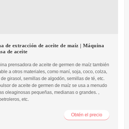
a de extracción de aceite de maíz | Máquina
sa de aceite
ina prensadora de aceite de germen de maíz también
able a otros materiales, como maní, soja, coco, colza,
 de girasol, semillas de algodón, semillas de té, etc.
pulsor de aceite de germen de maíz se usa a menudo
as oleaginosas pequeñas, medianas o grandes. ,
petroleros, etc.
Obtén el precio