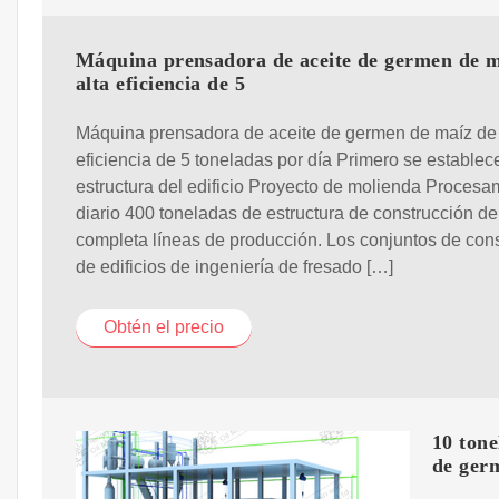
Máquina prensadora de aceite de germen de m
alta eficiencia de 5
Máquina prensadora de aceite de germen de maíz de 
eficiencia de 5 toneladas por día Primero se establece
estructura del edificio Proyecto de molienda Procesa
diario 400 toneladas de estructura de construcción d
completa líneas de producción. Los conjuntos de con
de edificios de ingeniería de fresado […]
Obtén el precio
10 tone
de ger