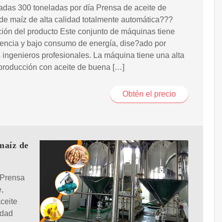
adas 300 toneladas por día Prensa de aceite de
e maíz de alta calidad totalmente automática???
ión del producto Este conjunto de máquinas tiene
ciencia y bajo consumo de energía, dise?ado por
 ingenieros profesionales. La máquina tiene una alta
producción con aceite de buena […]
Obtén el precio
maíz de
_Prensa
,
ceite
idad