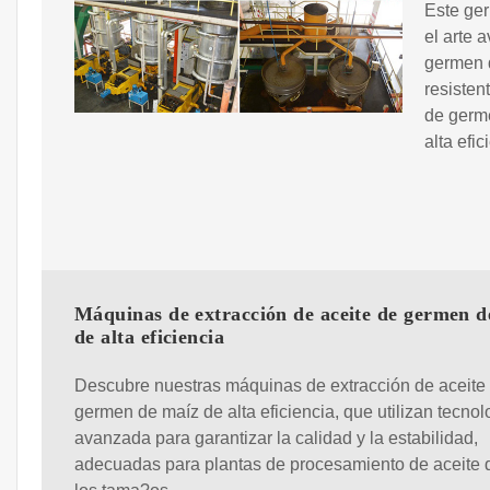
Este ge
el arte 
germen d
resisten
de germ
alta efi
Máquinas de extracción de aceite de germen d
de alta eficiencia
Descubre nuestras máquinas de extracción de aceite
germen de maíz de alta eficiencia, que utilizan tecnol
avanzada para garantizar la calidad y la estabilidad,
adecuadas para plantas de procesamiento de aceite 