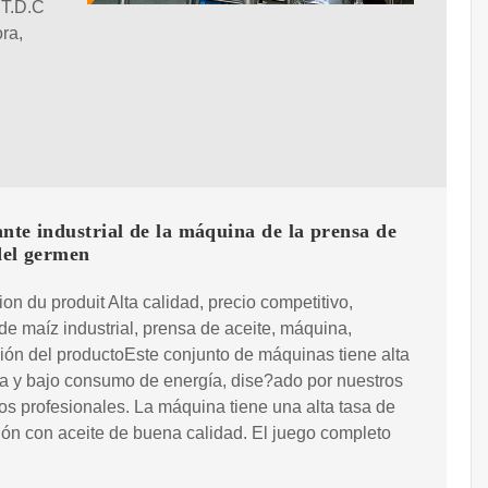
.T.D.C
ra,
nte industrial de la máquina de la prensa de
del germen
ion du produit Alta calidad, precio competitivo,
e maíz industrial, prensa de aceite, máquina,
ión del productoEste conjunto de máquinas tiene alta
ia y bajo consumo de energía, dise?ado por nuestros
os profesionales. La máquina tiene una alta tasa de
ón con aceite de buena calidad. El juego completo