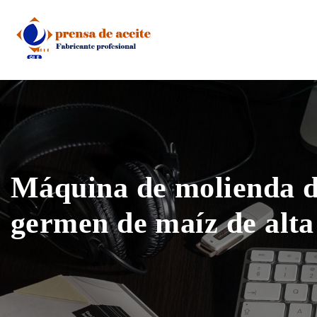
Skip
to
content
Máquina de molienda de
germen de maíz de alta 