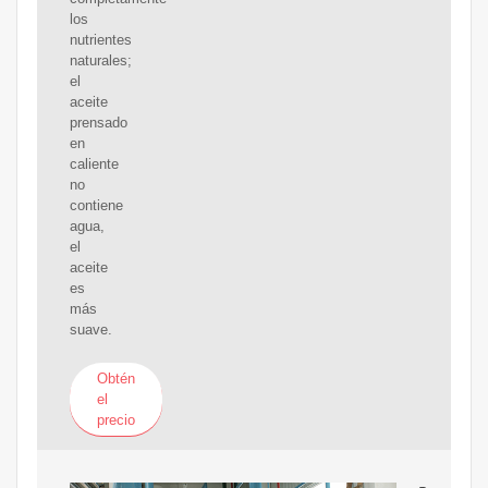
los
nutrientes
naturales;
el
aceite
prensado
en
caliente
no
contiene
agua,
el
aceite
es
más
suave.
Obtén
el
precio