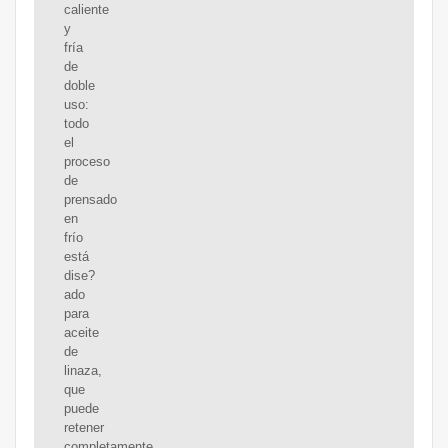
caliente
y
fría
de
doble
uso:
todo
el
proceso
de
prensado
en
frío
está
dise?
ado
para
aceite
de
linaza,
que
puede
retener
completamente