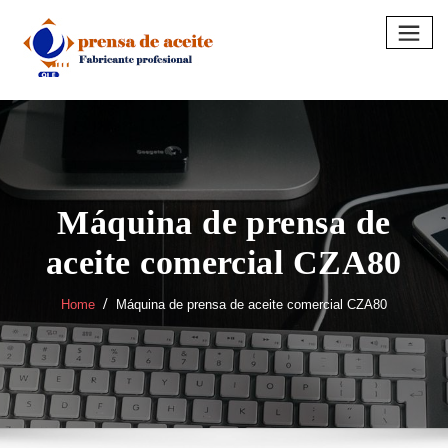
Skip
to
content
Máquina de prensa de
aceite comercial CZA80
Home
Máquina de prensa de aceite comercial CZA80