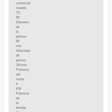
comercial
modelo
TZ-
80.
Diámetro
de
la
prensa:
80
mm
Velocidad
de
prensa:
35r/min
Potencia
del
motor:
4
KW
Potencia
de
la
bomba