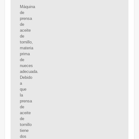
Máquina
de
prensa
de
aceite
de
tornillo,
materia
prima
de
nueces
adecuada.
Debido
a
que
la
prensa
de
aceite
de
tornillo
tiene
dos