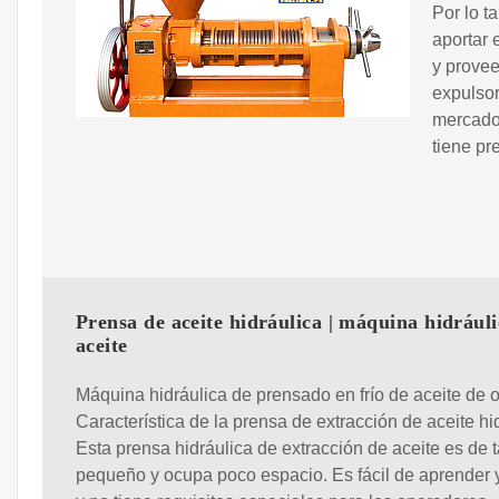
Por lo t
aportar 
y provee
expulsor
mercado
tiene pr
Prensa de aceite hidráulica | máquina hidráuli
aceite
Máquina hidráulica de prensado en frío de aceite de o
Característica de la prensa de extracción de aceite hi
Esta prensa hidráulica de extracción de aceite es de
pequeño y ocupa poco espacio. Es fácil de aprender 