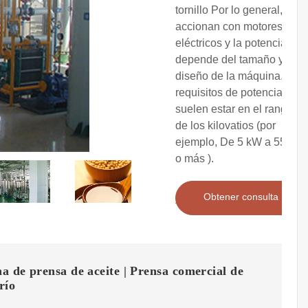
tornillo Por lo general, se
accionan con motores
eléctricos y la potencia
depende del tamaño y el
diseño de la máquina. Los
requisitos de potencia
suelen estar en el rango
de los kilovatios (por
ejemplo, De 5 kW a 55 kW
o más ).
Obtener consulta
 de prensa de aceite | Prensa comercial de
río