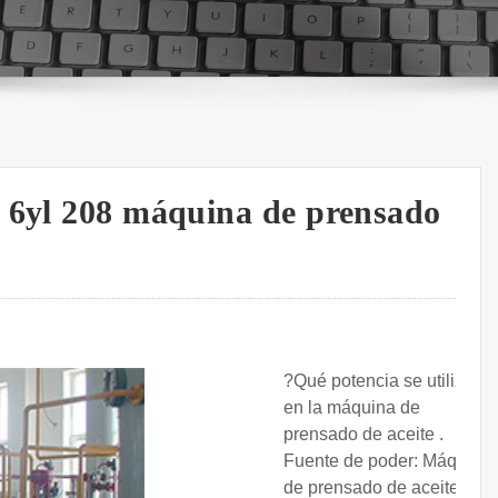
e 6yl 208 máquina de prensado
?Qué potencia se utiliza
en la máquina de
prensado de aceite .
Fuente de poder: Máquina
de prensado de aceite de