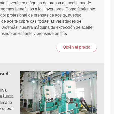
anto, invertir en máquina de prensa de aceite puede
enormes beneficios a los inversores. Como fabricante
dor profesional de prensas de aceite, nuestro
 de aceite cubre casi todas las variedades del
. Además, nuestra máquina de extracción de aceite
ensado en caliente y prensado en frío.
Obtén el precio
ca de
liva
dráulico.
 tamaño
y operar