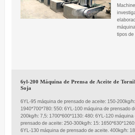
Machiner
investig
elaborac
máquina 
tipos de
6yl-200 Máquina de Prensa de Aceite de Tornil
Soja
6YL-95 máquina de prensado de aceite: 150-200kg/h:
1940*700*780: 550: 6YL-100 máquina de prensado de
200kg/h: 7,5: 1700*600*1130: 480: 6YL-120 máquina
prensado de aceite: 250-300kg/h: 15: 1650*630*1260:
6YL-130 máquina de prensado de aceite. 400kg/h: 18