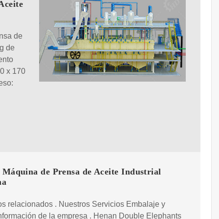
Aceite
ensa de
kg de
ento
60 x 170
eso:
 Máquina de Prensa de Aceite Industrial
na
s relacionados . Nuestros Servicios Embalaje y
Información de la empresa . Henan Double Elephants