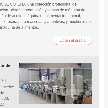
y I/E CO.,LTD. Una colección profesional de
ación , diseño, producción y ventas de máquina de
ión de aceite, máquina de alimentación animal,
extrusora para mascotas y aperitivos, y muchos otros
 máquina de alimentos.
Obtén el precio
lo de
 7,5:
 aceite:
 de
 680:
,5: