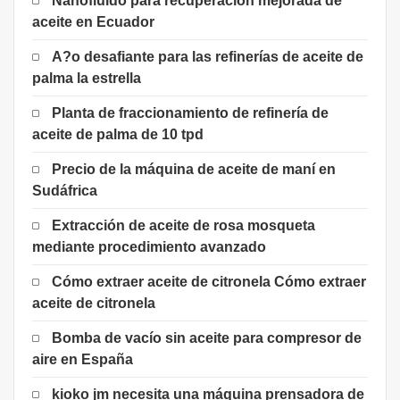
Nanofluido para recuperación mejorada de
aceite en Ecuador
A?o desafiante para las refinerías de aceite de
palma la estrella
Planta de fraccionamiento de refinería de
aceite de palma de 10 tpd
Precio de la máquina de aceite de maní en
Sudáfrica
Extracción de aceite de rosa mosqueta
mediante procedimiento avanzado
Cómo extraer aceite de citronela Cómo extraer
aceite de citronela
Bomba de vacío sin aceite para compresor de
aire en España
kioko jm necesita una máquina prensadora de