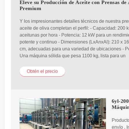
Eleve su Producción de Aceite con Prensas de 
Premium
Y los impresionantes detalles técnicos de nuestra pr
aceite de oliva completan el perfil: - Capacidad: 200 
aceitunas por hora - Potencia: 12 kW para un rendimi
potente y continuo - Dimensiones (LxAnxAl): 210 x 1
cm, adecuadas para una variedad de ubicaciones - P
Una máquina sólida que pesa 1100 kg, lista para un
Obtén el precio
6yl-200
Máqui
Producto
envío . 