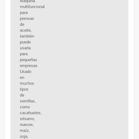
Máquina
multifuncional
para
prensas
de
aceite,
también
puede
usarla
para
pequeñas
empresas
Usado
en
muchos
tipos
de
semillas,
como
cacahuetes,
sésamo,
nueces,
maíz,
soja,