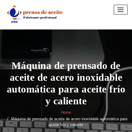
Skip
to
content
Máquina de prensado de
aceite de acero inoxidable
automática para aceite frío
y caliente
Home
Máquina de prensado de aceite de acero inoxidable automática para
aceite frío y caliente