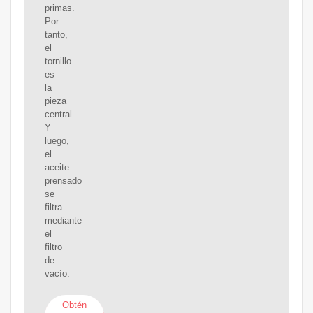
primas.
Por
tanto,
el
tornillo
es
la
pieza
central.
Y
luego,
el
aceite
prensado
se
filtra
mediante
el
filtro
de
vacío.
Obtén