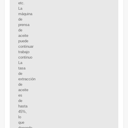
etc.
La
máquina
de
prensa
de
aceite
puede
continuar
trabajo
continuo
La
tasa
de
extracción
de
aceite
es
de
hasta
45%,
lo
que
depende