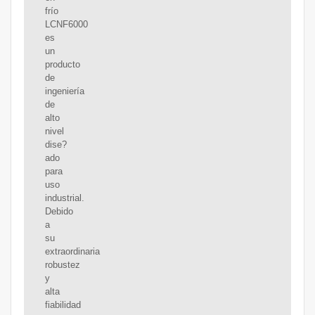
frío
LCNF6000
es
un
producto
de
ingeniería
de
alto
nivel
dise?
ado
para
uso
industrial.
Debido
a
su
extraordinaria
robustez
y
alta
fiabilidad