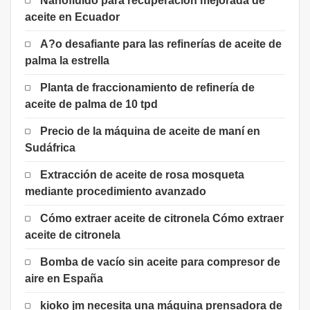
Nanofluido para recuperación mejorada de
aceite en Ecuador
A?o desafiante para las refinerías de aceite de
palma la estrella
Planta de fraccionamiento de refinería de
aceite de palma de 10 tpd
Precio de la máquina de aceite de maní en
Sudáfrica
Extracción de aceite de rosa mosqueta
mediante procedimiento avanzado
Cómo extraer aceite de citronela Cómo extraer
aceite de citronela
Bomba de vacío sin aceite para compresor de
aire en España
kioko jm necesita una máquina prensadora de