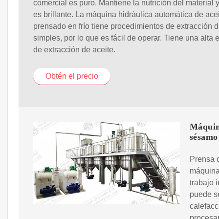
comercial es puro. Mantiene la nutrición del material y
es brillante. La máquina hidráulica automática de ace
prensado en frío tiene procedimientos de extracción d
simples, por lo que es fácil de operar. Tiene una alta e
de extracción de aceite.
Obtén el precio
Máquina
sésamo
Prensa d
máquina 
trabajo 
puede se
calefacc
procesa