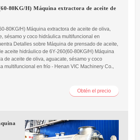
(60-80KG/H) Máquina extractora de aceite de
0-80KG/H) Máquina extractora de aceite de oliva,
, sésamo y coco hidráulica multifuncional en
uentra Detalles sobre Máquina de prensado de aceite,
de aceite hidráulico de 6Y-260(60-80KG/H) Máquina
ra de aceite de oliva, aguacate, sésamo y coco
ca multifuncional en frío - Henan VIC Machinery Co.,
Obtén el precio
áquina