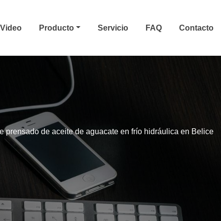
Video
Producto
Servicio
FAQ
Contacto
 prensado de aceite de aguacate en frío hidráulica en Belice