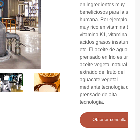
en ingredientes muy
beneficiosos para la salud
humana. Por ejemplo, es
muy rico en vitamina E,
vitamina K1, vitamina B2,
ácidos grasos insaturados,
etc. El aceite de aguacate
prensado en frío es un
aceite vegetal natural
extraído del fruto del
aguacate vegetal
mediante tecnología de
prensado de alta
tecnología.
Obtener consulta