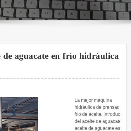
de aguacate en frío hidráulica
La mejor máquina
hidráulica de prensado en
frío de aceite. Introducción
del aceite de aguacate. El
aceite de aguacate es rico