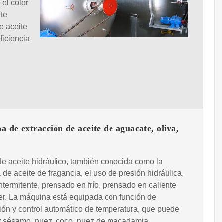
 el color
ite
e aceite
ficiencia
 de extracción de aceite de aguacate, oliva,
e aceite hidráulico, también conocida como la
de aceite de fragancia, el uso de presión hidráulica,
intermitente, prensado en frío, prensado en caliente
r. La máquina está equipada con función de
ión y control automático de temperatura, que puede
r sésamo, nuez, coco, nuez de macadamia