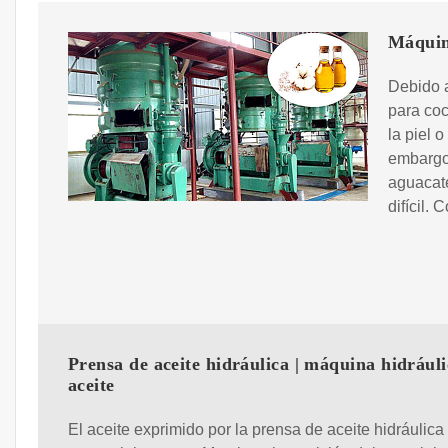
Máquina
Debido a
para coc
la piel 
embargo
aguacate
difícil.
Prensa de aceite hidráulica | máquina hidráuli
aceite
El aceite exprimido por la prensa de aceite hidráulica