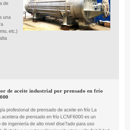
ca de
es una
ra
mo, etc.)
alta
or de aceite industrial por prensado en frío
000
ía profesional de prensado de aceite en frío La
 aceitera de prensado en frío LCNF6000 es un
 de ingeniería de alto nivel dise?ado para uso