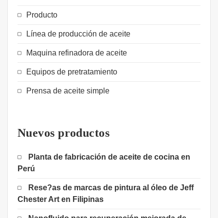
Producto
Línea de producción de aceite
Maquina refinadora de aceite
Equipos de pretratamiento
Prensa de aceite simple
Nuevos productos
Planta de fabricación de aceite de cocina en
Perú
Rese?as de marcas de pintura al óleo de Jeff
Chester Art en Filipinas