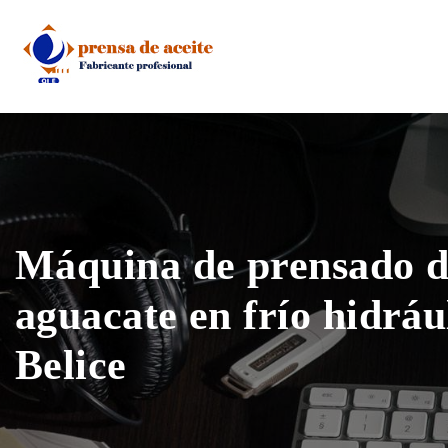
Skip
to
content
Máquina de prensado de
aguacate en frío hidráu
Belice