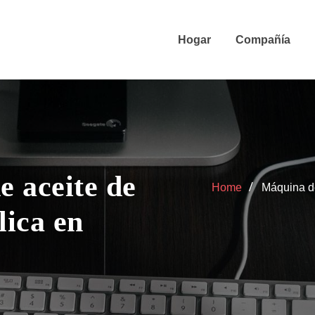
Hogar
Compañía
 aceite de
Home
Máquina de
lica en