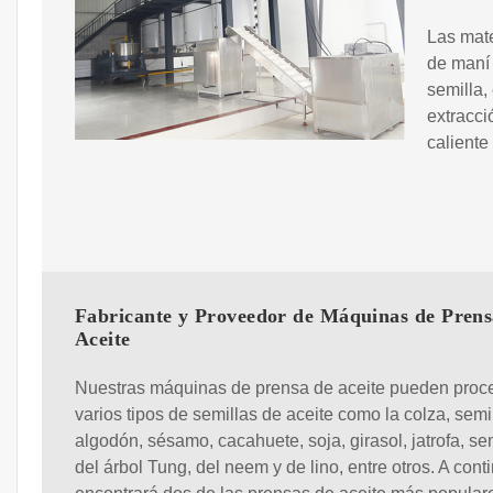
Las mate
de maní 
semilla,
extracci
caliente
Fabricante y Proveedor de Máquinas de Prens
Aceite
Nuestras máquinas de prensa de aceite pueden proc
varios tipos de semillas de aceite como la colza, semi
algodón, sésamo, cacahuete, soja, girasol, jatrofa, se
del árbol Tung, del neem y de lino, entre otros. A cont