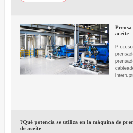
Prensa 
aceite
Proceso 
prensado
prensado
cableado
interrup
?Qué potencia se utiliza en la máquina de pre
de aceite