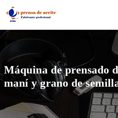
Skip
to
content
Máquina de prensado de
maní y grano de semill