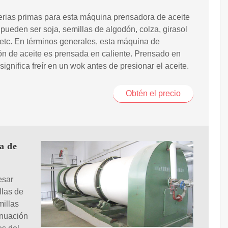
rias primas para esta máquina prensadora de aceite
pueden ser soja, semillas de algodón, colza, girasol
 etc. En términos generales, esta máquina de
ón de aceite es prensada en caliente. Prensado en
 significa freír en un wok antes de presionar el aceite.
Obtén el precio
a de
esar
llas de
millas
inuación