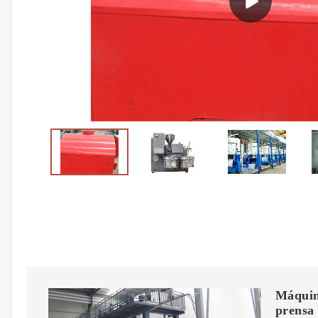
Máquin
prensa