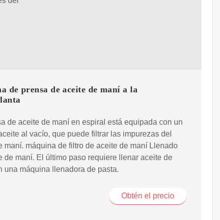
es del
 de prensa de aceite de maní a la
lanta
a de aceite de maní en espiral está equipada con un
 aceite al vacío, que puede filtrar las impurezas del
e maní. máquina de filtro de aceite de maní Llenado
e de maní. El último paso requiere llenar aceite de
n una máquina llenadora de pasta.
Obtén el precio