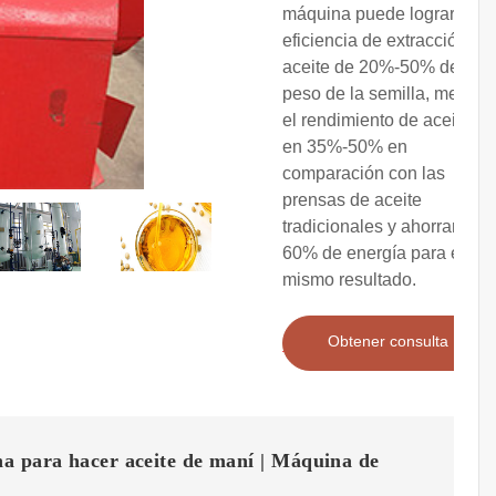
máquina puede lograr una
eficiencia de extracción de
aceite de 20%-50% del
peso de la semilla, mejorar
el rendimiento de aceite
en 35%-50% en
comparación con las
prensas de aceite
tradicionales y ahorrar
60% de energía para el
mismo resultado.
Obtener consulta
a para hacer aceite de maní | Máquina de