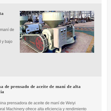
ta
 maní de
 y bajo
 de prensado de aceite de maní de alta
cia
ina prensadora de aceite de maní de Weiyi
ural Machinery ofrece alta eficiencia y rendimiento