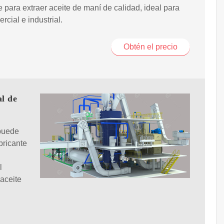
e para extraer aceite de maní de calidad, ideal para
rcial e industrial.
Obtén el precio
al de
 puede
bricante
l
aceite