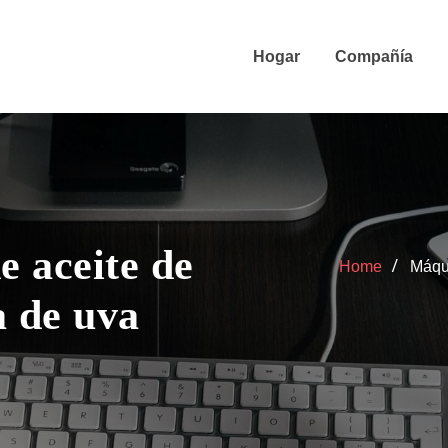
Hogar
Compañía
 aceite de
Home
Máqui
a de uva