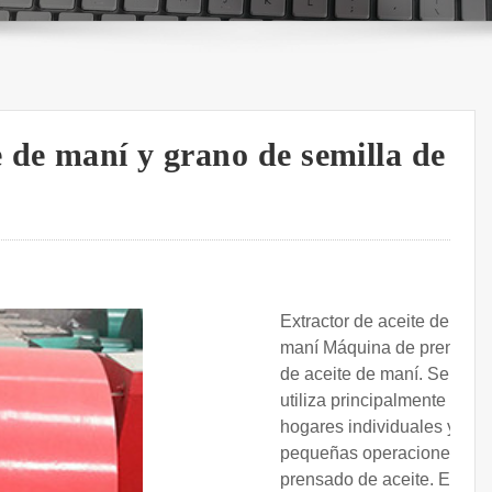
 de maní y grano de semilla de
Extractor de aceite de
maní Máquina de prensa
de aceite de maní. Se
utiliza principalmente en
hogares individuales y
pequeñas operaciones de
prensado de aceite. Esta