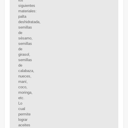
los
siguientes
materiales:
palta
deshidratada,
semillas
de
sésamo,
semillas
de
girasol,
semillas
de
calabaza,
nueces,
maní,
coco,
moringa,
etc.
Lo
cual
permite
lograr
aceites