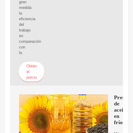
gran
medida
la
eficiencia
del
trabajo
en
comparación
con
la
Obtén
el
precio
Prensa
de
aceite
en
frío