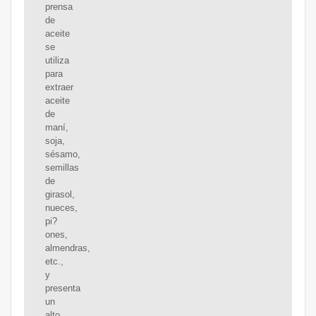
prensa
de
aceite
se
utiliza
para
extraer
aceite
de
maní,
soja,
sésamo,
semillas
de
girasol,
nueces,
pi?
ones,
almendras,
etc.,
y
presenta
un
alto