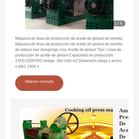
1
/
6
Máquina de línea de producción de aceite de girasol de semilla.
Máquina de línea de producción de aceite de girasol de semilla
de tabaco ben mongongo Uso: Aceite de girasol Tipo: Línea de
producción de aceite de girasol Capacidad de producción:
1TPD-2000TPD Voltaje: 380 V/50 HZ Dimensión (largo x ancho
x alto): 1950 x
Obtener consulta
Amazon
Prensa
De
Aceite
De