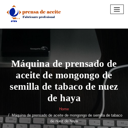
Skip
to
content
Máquina de prensado de
aceite de mongongo de
semilla de tabaco de nuez
de haya
Home
Máquina de prensado de aceite de mongongo de semilla de tabaco
de nuez de haya