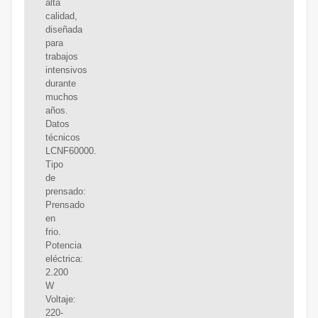
alta
calidad,
diseñada
para
trabajos
intensivos
durante
muchos
años.
Datos
técnicos
LCNF60000.
Tipo
de
prensado:
Prensado
en
frio.
Potencia
eléctrica:
2.200
W
Voltaje:
220-