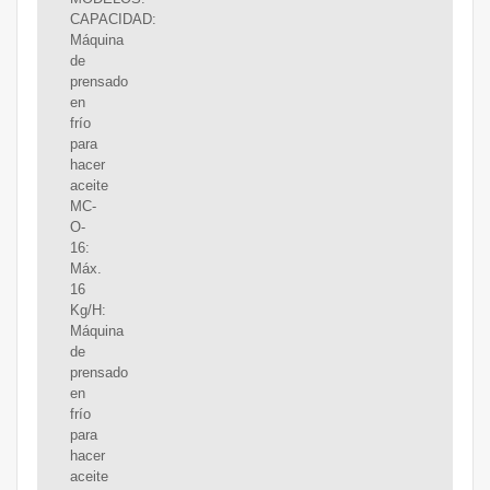
CAPACIDAD:
Máquina
de
prensado
en
frío
para
hacer
aceite
MC-
O-
16:
Máx.
16
Kg/H:
Máquina
de
prensado
en
frío
para
hacer
aceite