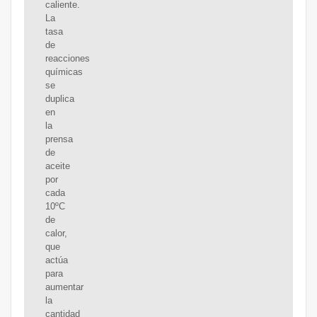
caliente.
La
tasa
de
reacciones
químicas
se
duplica
en
la
prensa
de
aceite
por
cada
10ºC
de
calor,
que
actúa
para
aumentar
la
cantidad