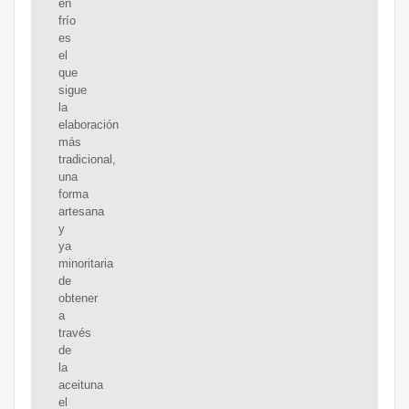
en
frío
es
el
que
sigue
la
elaboración
más
tradicional,
una
forma
artesana
y
ya
minoritaria
de
obtener
a
través
de
la
aceituna
el