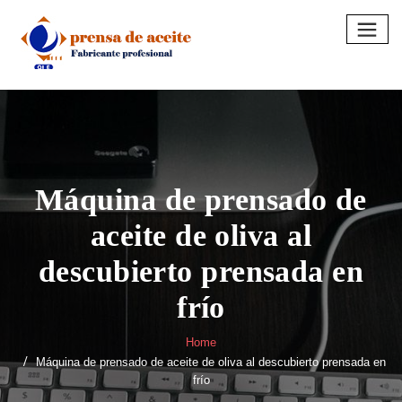
Skip
to
content
Máquina de prensado de
aceite de oliva al
descubierto prensada en
frío
Home
Máquina de prensado de aceite de oliva al descubierto prensada en
frío