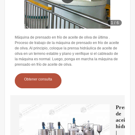
1
/
6
Máquina de prensado en frío de aceite de oliva de última .
Proceso de trabajo de la máquina de prensado en frío de aceite
de oliva. Al principio, coloque la prensa hidráulica de aceite de
oliva en un terreno estable y plano y verifique si el cableado de
la máquina es normal. Luego, ponga en marcha la máquina de
prensado en frío de aceite de oliva.
Obtener consulta
Prensa
de
aceite
hidrául
|