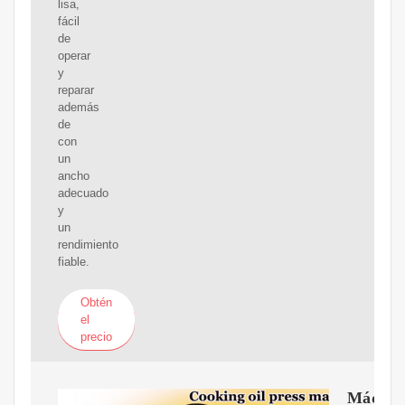
lisa,
fácil
de
operar
y
reparar
además
de
con
un
ancho
adecuado
y
un
rendimiento
fiable.
Obtén
el
precio
Máquin