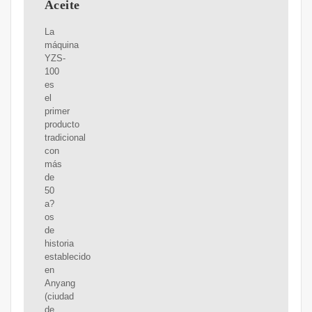
Aceite
La
máquina
YZS-
100
es
el
primer
producto
tradicional
con
más
de
50
a?
os
de
historia
establecido
en
Anyang
(ciudad
de