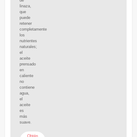
de
linaza,
que
puede
retener
completamente
los
nutrientes
naturales;
el
aceite
prensado
en
caliente
no
contiene
agua,
el
aceite
es
más
suave.
Obtén