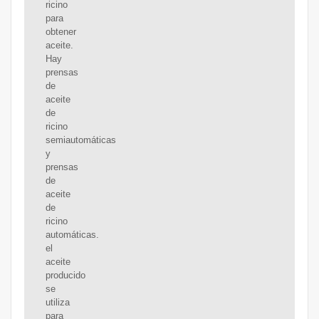
ricino
para
obtener
aceite.
Hay
prensas
de
aceite
de
ricino
semiautomáticas
y
prensas
de
aceite
de
ricino
automáticas.
el
aceite
producido
se
utiliza
para