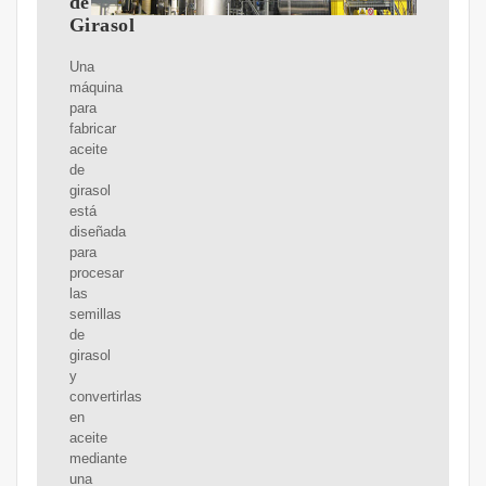
de
Girasol
Una
máquina
para
fabricar
aceite
de
girasol
está
diseñada
para
procesar
las
semillas
de
girasol
y
convertirlas
en
aceite
mediante
una