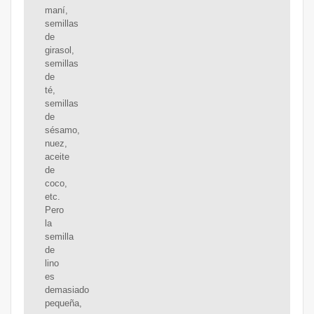
maní,
semillas
de
girasol,
semillas
de
té,
semillas
de
sésamo,
nuez,
aceite
de
coco,
etc.
Pero
la
semilla
de
lino
es
demasiado
pequeña,