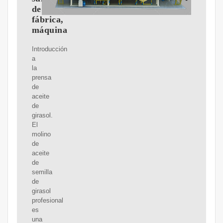
de
fábrica,
máquina
Introducción
a
la
prensa
de
aceite
de
girasol.
El
molino
de
aceite
de
semilla
de
girasol
profesional
es
una