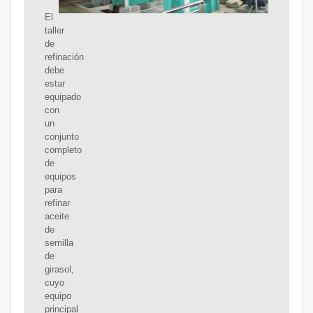
El
taller
de
refinación
debe
estar
equipado
con
un
conjunto
completo
de
equipos
para
refinar
aceite
de
semilla
de
girasol,
cuyo
equipo
principal