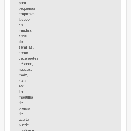
para
pequeñas
empresas
Usado
en
muchos
tipos
de
semillas,
como
cacahuetes,
sésamo,
nueces,
maíz,
soja,
etc.
La
máquina
de
prensa
de
aceite
puede
continuar