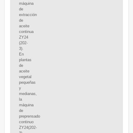
máquina
de
extracción
de
aceite
continua
ZY24
(202-
3).
En
plantas
de
aceite
vegetal
pequeñas
y
medianas,
la
máquina
de
preprensado
continuo
ZY24(202-