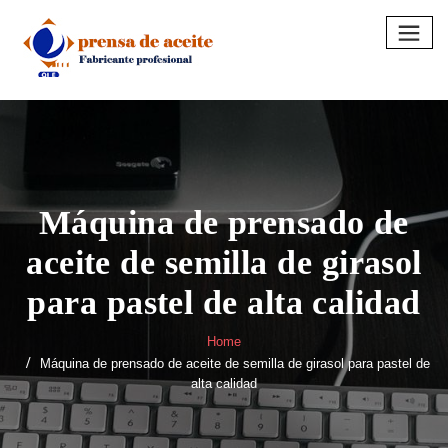
Skip
to
content
Máquina de prensado de
aceite de semilla de girasol
para pastel de alta calidad
Home
Máquina de prensado de aceite de semilla de girasol para pastel de
alta calidad