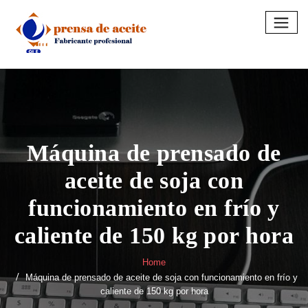
Skip
to
content
Máquina de prensado de
aceite de soja con
funcionamiento en frío y
caliente de 150 kg por hora
Home
Máquina de prensado de aceite de soja con funcionamiento en frío y
caliente de 150 kg por hora