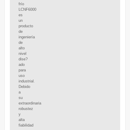
frío
LCNF6000
es
un
producto
de
ingeniería
de
alto
nivel
dise?
ado
para
uso
industrial.
Debido
a
su
extraordinaria
robustez
y
alta
fiabilidad