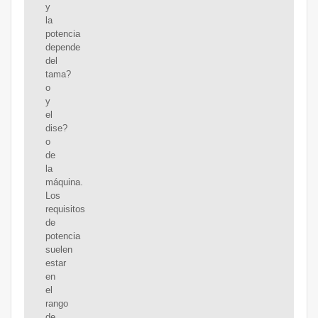
y
la
potencia
depende
del
tama?
o
y
el
dise?
o
de
la
máquina.
Los
requisitos
de
potencia
suelen
estar
en
el
rango
de