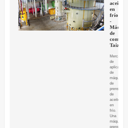
aceite
en
frío
-
Máquin
de
comida
Taizy
Mercado
de
aplicacion
de
máquinas
de
prensa
de
aceite
en
frío.
Una
máquina
prensadora