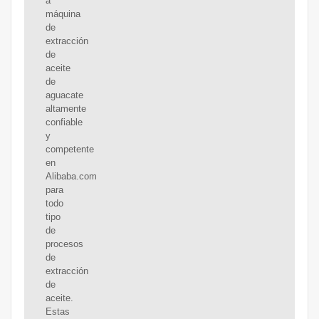
a
máquina
de
extracción
de
aceite
de
aguacate
altamente
confiable
y
competente
en
Alibaba.com
para
todo
tipo
de
procesos
de
extracción
de
aceite.
Estas