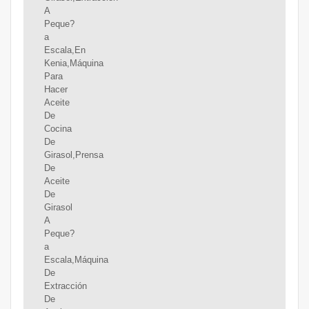
A
Peque?
a
Escala,En
Kenia,Máquina
Para
Hacer
Aceite
De
Cocina
De
Girasol,Prensa
De
Aceite
De
Girasol
A
Peque?
a
Escala,Máquina
De
Extracción
De