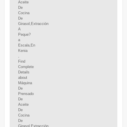
Aceite
De
Cocina
De
Girasol,Extracción
A
Peque?
a
Escala,En
Kenia
,
Find
Complete
Details
about
Máquina
De
Prensado
De
Aceite
De
Cocina
De
Girasol,Extracción