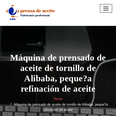
Skip
to
content
Máquina de prensado de
aceite de tornillo de
Alibaba, peque?a
refinación de aceite
Home
Máquina de prensado de aceite de tornillo de Alibaba, peque?a
refinación de aceite