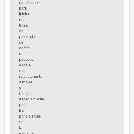
condiciones
para
iniciar
una
línea
de
prensado
de
aceite
a
pequeña
escala
son
relativamente
simples
y
fáciles,
especialmente
para
los
principiantes
en
la
industria