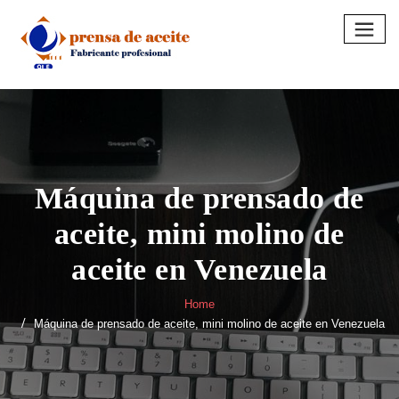
Skip
to
content
Máquina de prensado de
aceite, mini molino de
aceite en Venezuela
Home
Máquina de prensado de aceite, mini molino de aceite en Venezuela