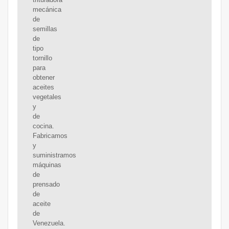
mecánica
de
semillas
de
tipo
tornillo
para
obtener
aceites
vegetales
y
de
cocina.
Fabricamos
y
suministramos
máquinas
de
prensado
de
aceite
de
Venezuela.