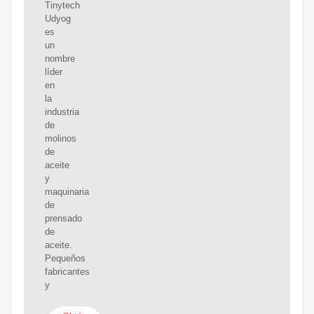
Tinytech
Udyog
es
un
nombre
líder
en
la
industria
de
molinos
de
aceite
y
maquinaria
de
prensado
de
aceite.
Pequeños
fabricantes
y