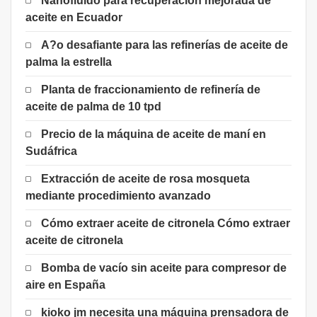
Nanofluido para recuperación mejorada de
aceite en Ecuador
A?o desafiante para las refinerías de aceite de
palma la estrella
Planta de fraccionamiento de refinería de
aceite de palma de 10 tpd
Precio de la máquina de aceite de maní en
Sudáfrica
Extracción de aceite de rosa mosqueta
mediante procedimiento avanzado
Cómo extraer aceite de citronela Cómo extraer
aceite de citronela
Bomba de vacío sin aceite para compresor de
aire en España
kioko jm necesita una máquina prensadora de