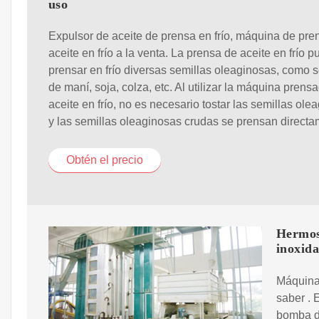
uso
Expulsor de aceite de prensa en frío, máquina de pr
aceite en frío a la venta. La prensa de aceite en frío 
prensar en frío diversas semillas oleaginosas, como s
de maní, soja, colza, etc. Al utilizar la máquina prens
aceite en frío, no es necesario tostar las semillas ole
y las semillas oleaginosas crudas se prensan directa
Obtén el precio
Hermos
inoxida
Máquina 
saber . 
bomba de