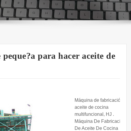
 peque?a para hacer aceite de
Máquina de fabricación de
aceite de cocina
multifuncional, HJ .
Máquina De Fabricación
De Aceite De Cocina