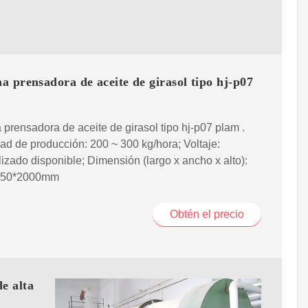
 prensadora de aceite de girasol tipo hj-p07
prensadora de aceite de girasol tipo hj-p07 plam .
d de producción: 200 ~ 300 kg/hora; Voltaje:
izado disponible; Dimensión (largo x ancho x alto):
350*2000mm
Obtén el precio
e alta