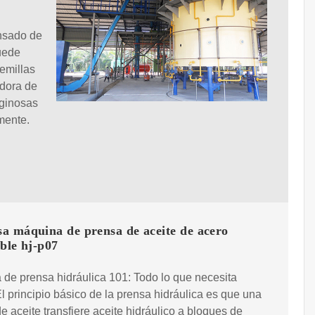
ensado de
puede
emillas
adora de
aginosas
mente.
a máquina de prensa de aceite de acero
ble hj-p07
de prensa hidráulica 101: Todo lo que necesita
El principio básico de la prensa hidráulica es que una
 aceite transfiere aceite hidráulico a bloques de