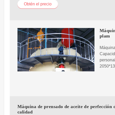
Obtén el precio
Máquina
plam
Máquina 
Capacida
personal
2050*1
Máquina de prensado de aceite de perfección d
calidad