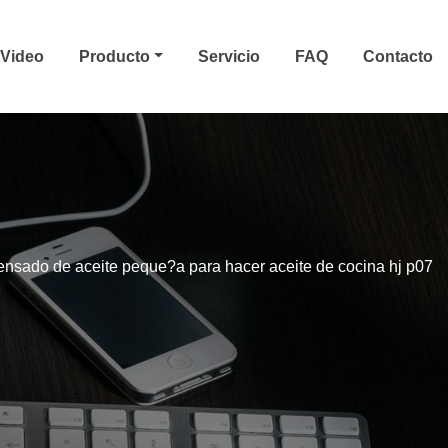
Video
Producto
Servicio
FAQ
Contacto
nsado de aceite peque?a para hacer aceite de cocina hj p07