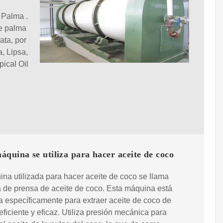
 Palma .
de palma
ata, por
, Lipsa,
ical Oil
quina se utiliza para hacer aceite de coco
na utilizada para hacer aceite de coco se llama
 de prensa de aceite de coco. Esta máquina está
 específicamente para extraer aceite de coco de
ficiente y eficaz. Utiliza presión mecánica para