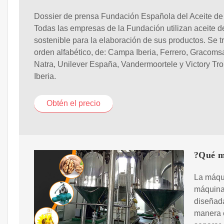
Dossier de prensa Fundación Española del Aceite de
Todas las empresas de la Fundación utilizan aceite 
sostenible para la elaboración de sus productos. Se tr
orden alfabético, de: Campa Iberia, Ferrero, Gracomsa
Natra, Unilever España, Vandermoortele y Victory Trop
Iberia.
Obtén el precio
?Qué má
La máqui
máquina
diseñada
manera e