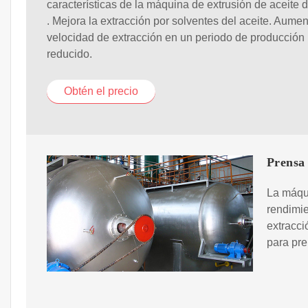
características de la máquina de extrusión de aceit
. Mejora la extracción por solventes del aceite. Aumen
velocidad de extracción en un periodo de producción
reducido.
Obtén el precio
Prensa 
La máqui
rendimie
extracci
para pre