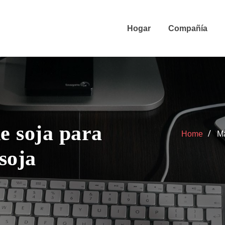
Hogar
Compañía
e soja para
Home
Má
soja