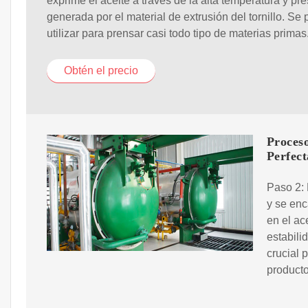
exprime el aceite a través de la alta temperatura y pr
generada por el material de extrusión del tornillo. Se
utilizar para prensar casi todo tipo de materias primas
Obtén el precio
Proceso
Perfect
Paso 2: 
y se enc
en el ac
estabilid
crucial 
producto