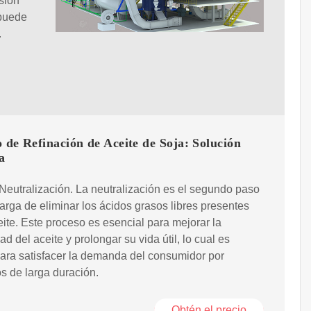
esión
 puede
.
 de Refinación de Aceite de Soja: Solución
a
Neutralización. La neutralización es el segundo paso
arga de eliminar los ácidos grasos libres presentes
eite. Este proceso es esencial para mejorar la
ad del aceite y prolongar su vida útil, lo cual es
para satisfacer la demanda del consumidor por
s de larga duración.
Obtén el precio