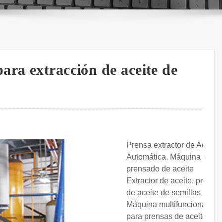
ara extracción de aceite de
Prensa extractor de Aceite
Automática. Máquina de
prensado de aceite
Extractor de aceite, prensa
de aceite de semillas
Máquina multifuncional
para prensas de aceite,