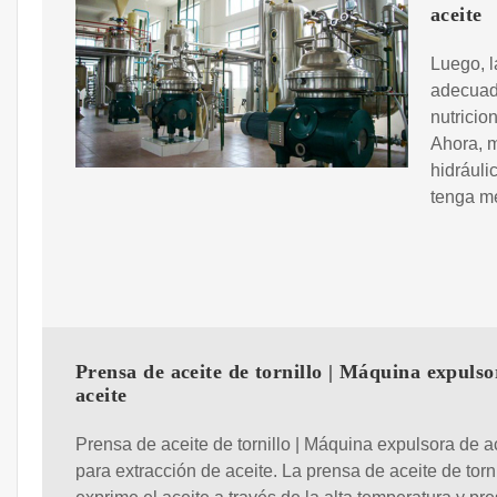
aceite
Luego, l
adecuada
nutricio
Ahora, m
hidráuli
tenga me
Prensa de aceite de tornillo | Máquina expulso
aceite
Prensa de aceite de tornillo | Máquina expulsora de a
para extracción de aceite. La prensa de aceite de torni