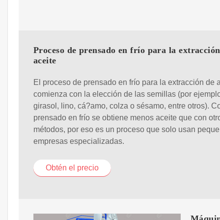
Proceso de prensado en frío para la extracció
aceite
El proceso de prensado en frío para la extracción de 
comienza con la elección de las semillas (por ejempl
girasol, lino, cá?amo, colza o sésamo, entre otros). C
prensado en frío se obtiene menos aceite que con otr
métodos, por eso es un proceso que solo usan pequ
empresas especializadas.
Obtén el precio
Máquina