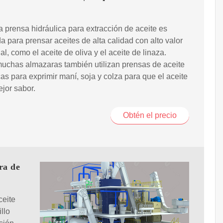
a prensa hidráulica para extracción de aceite es
 para prensar aceites de alta calidad con alto valor
nal, como el aceite de oliva y el aceite de linaza.
uchas almazaras también utilizan prensas de aceite
cas para exprimir maní, soja y colza para que el aceite
jor sabor.
Obtén el precio
ra de
ceite
llo