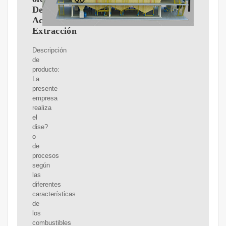
De
Aceite,
Extracción
Descripción
de
producto:
La
presente
empresa
realiza
el
dise?
o
de
procesos
según
las
diferentes
características
de
los
combustibles