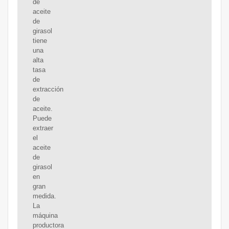
de
aceite
de
girasol
tiene
una
alta
tasa
de
extracción
de
aceite.
Puede
extraer
el
aceite
de
girasol
en
gran
medida.
La
máquina
productora