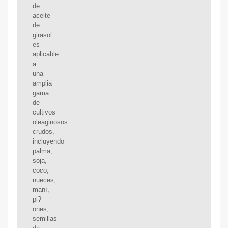
de
aceite
de
girasol
es
aplicable
a
una
amplia
gama
de
cultivos
oleaginosos
crudos,
incluyendo
palma,
soja,
coco,
nueces,
maní,
pi?
ones,
semillas