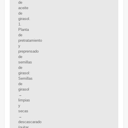
de
aceite
de
girasol.
1.
Planta
de
pretratamiento
y
preprensado
de
semillas
de
girasol:
Semillas
de
girasol
→
limpias
y
secas
→
descascarado
(quitar