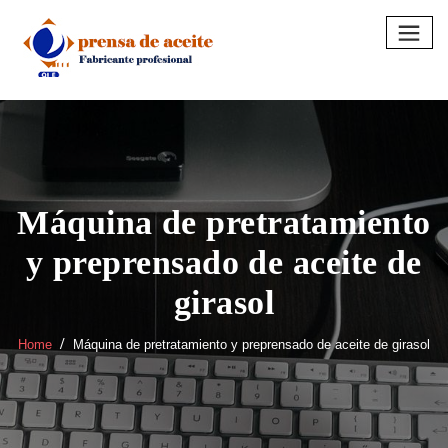
Skip
to
content
Máquina de pretratamiento
y preprensado de aceite de
girasol
Home
Máquina de pretratamiento y preprensado de aceite de girasol