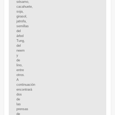
sésamo,
cacahuete,
soja,
girasol,
jatrofa,
semillas
del
árbol
Tung,
del
neem
y
de
lino,
entre
otros.
A
continuación
encontrará
dos
de
las
prensas
de