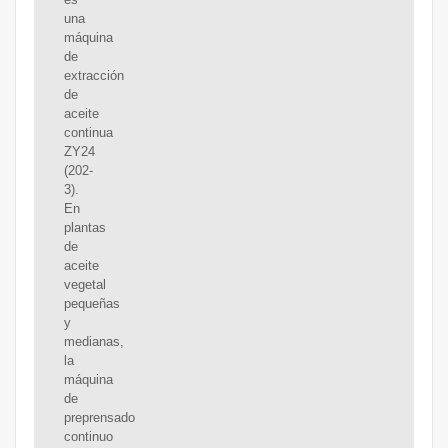
una
máquina
de
extracción
de
aceite
continua
ZY24
(202-
3).
En
plantas
de
aceite
vegetal
pequeñas
y
medianas,
la
máquina
de
preprensado
continuo