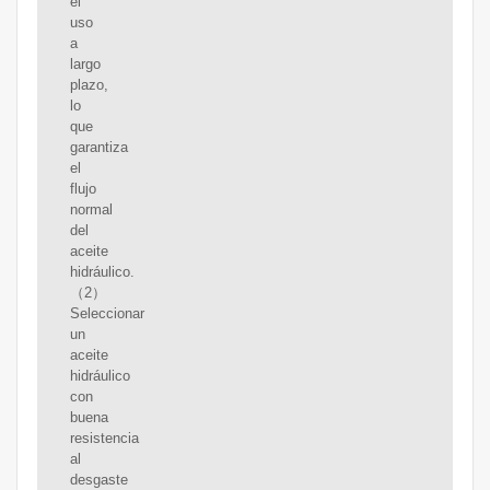
el
uso
a
largo
plazo,
lo
que
garantiza
el
flujo
normal
del
aceite
hidráulico.
（2）
Seleccionar
un
aceite
hidráulico
con
buena
resistencia
al
desgaste