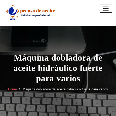
Skip
to
content
Máquina dobladora de
aceite hidráulico fuerte
para varios
Home
Máquina dobladora de aceite hidráulico fuerte para varios