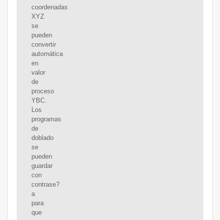
coordenadas
XYZ
se
pueden
convertir
automática
en
valor
de
proceso
YBC.
Los
programas
de
doblado
se
pueden
guardar
con
contrase?
a
para
que