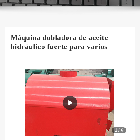
Máquina dobladora de aceite
hidráulico fuerte para varios
1
/
6