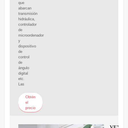
que
abarcan
transmisión
hidráulica,
controlador
de
microordenador
y
dispositivo
de
control
de
ángulo
digital
etc.
Las
Obtén
el
precio
VEVO