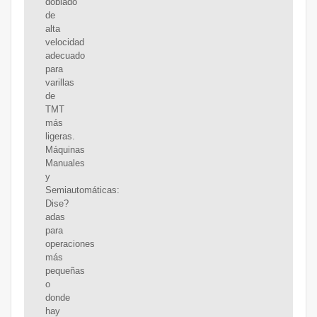
doblado
de
alta
velocidad
adecuado
para
varillas
de
TMT
más
ligeras.
Máquinas
Manuales
y
Semiautomáticas:
Dise?
adas
para
operaciones
más
pequeñas
o
donde
hay