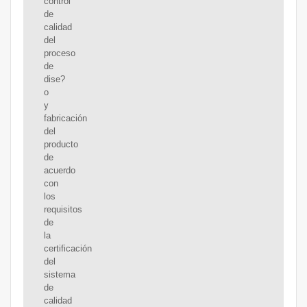
control
de
calidad
del
proceso
de
dise?
o
y
fabricación
del
producto
de
acuerdo
con
los
requisitos
de
la
certificación
del
sistema
de
calidad