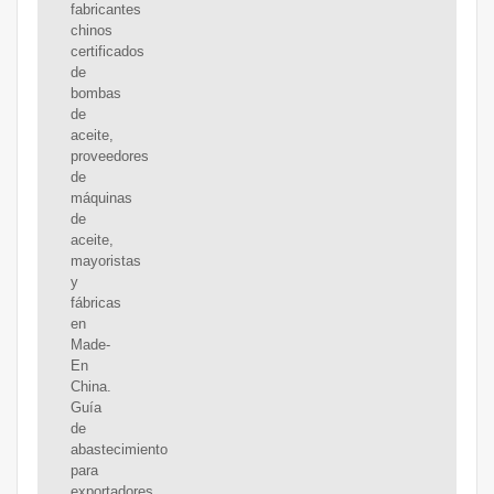
fabricantes
chinos
certificados
de
bombas
de
aceite,
proveedores
de
máquinas
de
aceite,
mayoristas
y
fábricas
en
Made-
En
China.
Guía
de
abastecimiento
para
exportadores