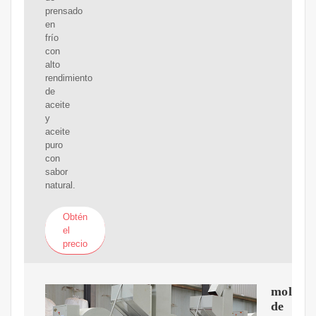
prensado
en
frío
con
alto
rendimiento
de
aceite
y
aceite
puro
con
sabor
natural.
Obtén
el
precio
molino
de