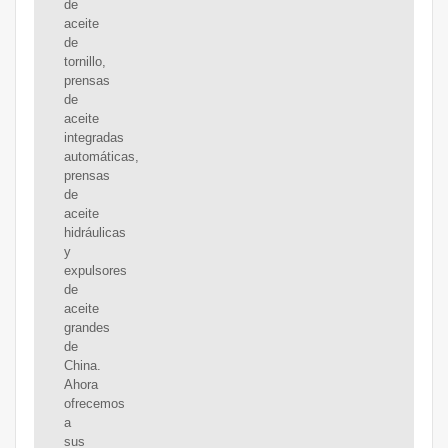
de
aceite
de
tornillo,
prensas
de
aceite
integradas
automáticas,
prensas
de
aceite
hidráulicas
y
expulsores
de
aceite
grandes
de
China.
Ahora
ofrecemos
a
sus