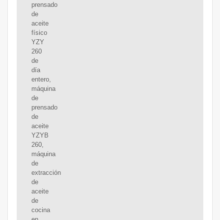
prensado
de
aceite
físico
YZY
260
de
día
entero,
máquina
de
prensado
de
aceite
YZYB
260,
máquina
de
extracción
de
aceite
de
cocina
en