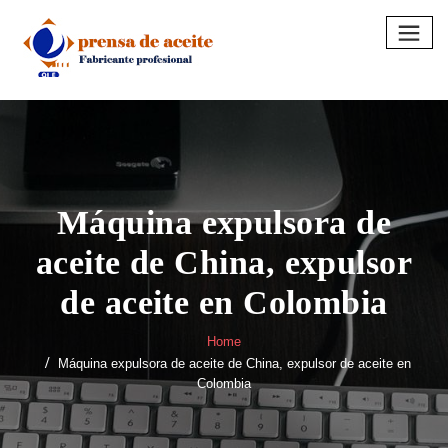
Skip
to
content
Máquina expulsora de
aceite de China, expulsor
de aceite en Colombia
Home
Máquina expulsora de aceite de China, expulsor de aceite en
Colombia