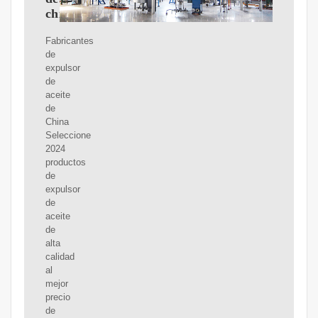
china
Fabricantes
de
expulsor
de
aceite
de
China
Seleccione
2024
productos
de
expulsor
de
aceite
de
alta
calidad
al
mejor
precio
de