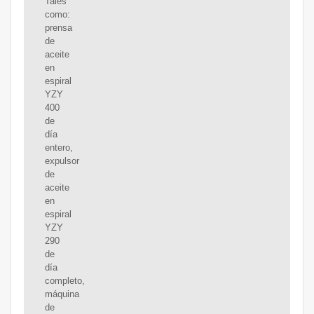
Tales
como:
prensa
de
aceite
en
espiral
YZY
400
de
día
entero,
expulsor
de
aceite
en
espiral
YZY
290
de
día
completo,
máquina
de