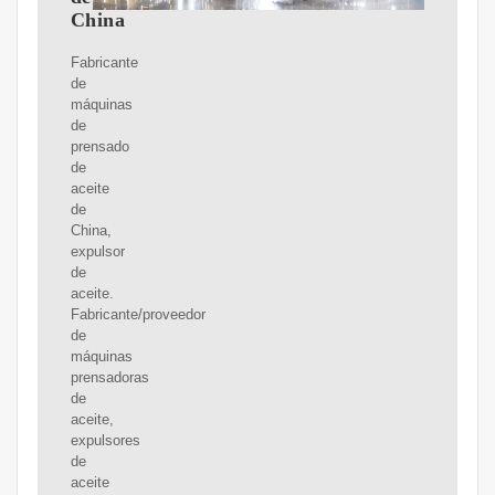
China
Fabricante
de
máquinas
de
prensado
de
aceite
de
China,
expulsor
de
aceite.
Fabricante/proveedor
de
máquinas
prensadoras
de
aceite,
expulsores
de
aceite