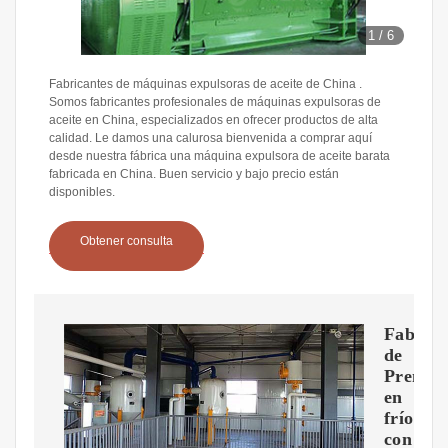
1
/
6
Fabricantes de máquinas expulsoras de aceite de China .
Somos fabricantes profesionales de máquinas expulsoras de
aceite en China, especializados en ofrecer productos de alta
calidad. Le damos una calurosa bienvenida a comprar aquí
desde nuestra fábrica una máquina expulsora de aceite barata
fabricada en China. Buen servicio y bajo precio están
disponibles.
Obtener consulta
Fabrica
de
Prensa
en
frío
con