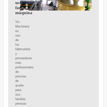
uso
familiar,
máquina
Vic
Machinery
es
uno
de
los
fabricantes
y
proveedores
más
profesionales
de
prensas
de
aceite
para
uso
familiar,
prensas