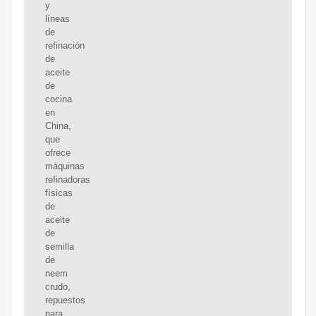
y
líneas
de
refinación
de
aceite
de
cocina
en
China,
que
ofrece
máquinas
refinadoras
físicas
de
aceite
de
semilla
de
neem
crudo,
repuestos
para