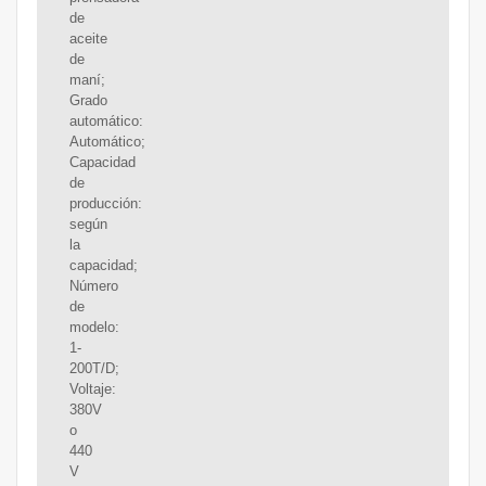
de
aceite
de
maní;
Grado
automático:
Automático;
Capacidad
de
producción:
según
la
capacidad;
Número
de
modelo:
1-
200T/D;
Voltaje:
380V
o
440
V