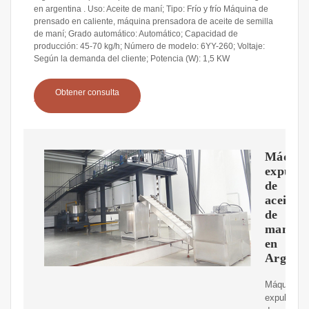
en argentina . Uso: Aceite de maní; Tipo: Frío y frío Máquina de
prensado en caliente, máquina prensadora de aceite de semilla
de maní; Grado automático: Automático; Capacidad de
producción: 45-70 kg/h; Número de modelo: 6YY-260; Voltaje:
Según la demanda del cliente; Potencia (W): 1,5 KW
Obtener consulta
Máquin
expulso
de
aceite
de
maní
en
Argenti
Máquina
expulsora