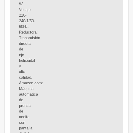
W
Voltaje:
220-
240/1/50-
60Hz.
Reductora:
Transmisión
directa
de
eje
helicoidal
y
alta
calidad.
Amazon.com:
Máquina
automática
de
prensa
de
aceite
con
pantalla