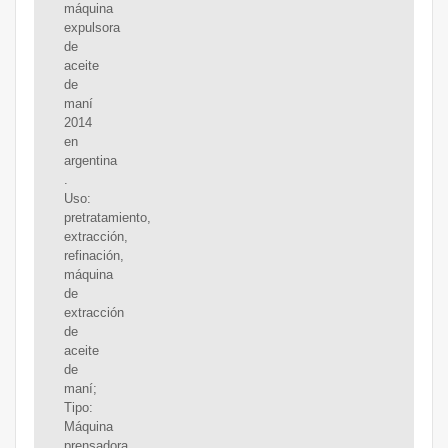
máquina
expulsora
de
aceite
de
maní
2014
en
argentina
.
Uso:
pretratamiento,
extracción,
refinación,
máquina
de
extracción
de
aceite
de
maní;
Tipo:
Máquina
prensadora