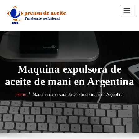
Skip
to
content
Maquina expulsora de
aceite de maní en Argentina
Home
Maquina expulsora de aceite de maní en Argentina