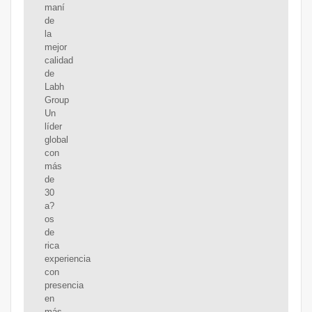
maní
de
la
mejor
calidad
de
Labh
Group
Un
líder
global
con
más
de
30
a?
os
de
rica
experiencia
con
presencia
en
más