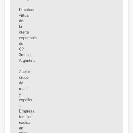
Directorio
virtual
de
la
oferta
exportable
de
C?
3rdoba,
Argentina
...
Aceite
crudo
de
maní
y
expeller.
...
Empresa
familiar
nacida
en