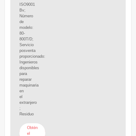
ISO9001
Bv;
Número
de
modelo:
80-
800T/D;
Servicio
posventa
proporcionado:
Ingenieros
disponibles
para
reparar
maquinaria
en
el
extranjero
;
Residuo
Obtén
el