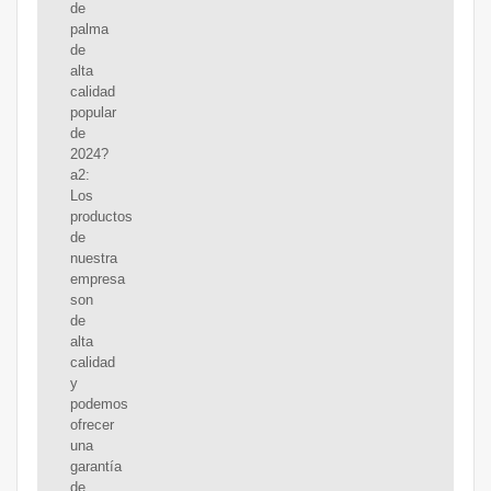
de
palma
de
alta
calidad
popular
de
2024?
a2:
Los
productos
de
nuestra
empresa
son
de
alta
calidad
y
podemos
ofrecer
una
garantía
de