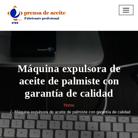
Skip
to
content
Máquina expulsora de
aceite de palmiste con
garantía de calidad
Home
Máquina expulsora de aceite de palmiste con garantía de calidad