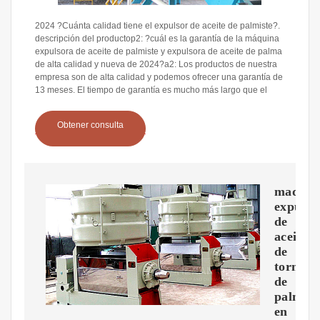
2024 ?Cuánta calidad tiene el expulsor de aceite de palmiste?.
descripción del productop2: ?cuál es la garantía de la máquina
expulsora de aceite de palmiste y expulsora de aceite de palma
de alta calidad y nueva de 2024?a2: Los productos de nuestra
empresa son de alta calidad y podemos ofrecer una garantía de
13 meses. El tiempo de garantía es mucho más largo que el
Obtener consulta
maquin
expulso
de
aceite
de
tornillo
de
palmist
en