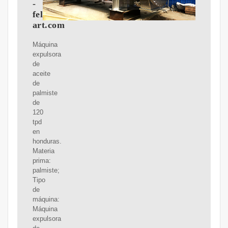
-
feliz-
art.com
Máquina
expulsora
de
aceite
de
palmiste
de
120
tpd
en
honduras.
Materia
prima:
palmiste;
Tipo
de
máquina:
Máquina
expulsora