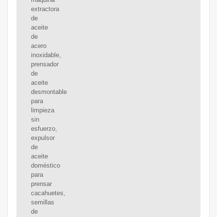
extractora
de
aceite
de
acero
inoxidable,
prensador
de
aceite
desmontable
para
limpieza
sin
esfuerzo,
expulsor
de
aceite
doméstico
para
prensar
cacahuetes,
semillas
de