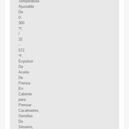
Temperatura
Ajustable
De
0-
300
℃
/
32
-
572
℉,
Expulsor
De
Aceite
De
Prensa
En
Caliente
para
Prensar
Cacahuetes,
Semillas
De
Sésamo,