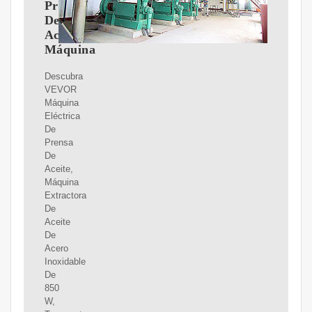
Prensa
De
Aceite,
Máquina
Descubra
VEVOR
Máquina
Eléctrica
De
Prensa
De
Aceite,
Máquina
Extractora
De
Aceite
De
Acero
Inoxidable
De
850
W,