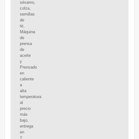
sésamo,
colza,
semillas
de
té,
Máquina
de
prensa
de
aceite
y
Prensado
en
caliente
a
alta
temperatura
al
precio
más
bajo,
entrega
en
2