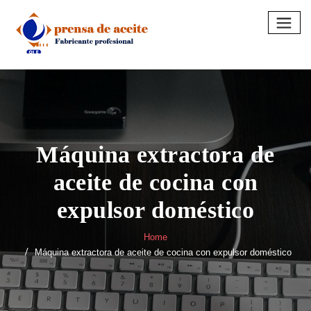
Skip
to
content
Máquina extractora de
aceite de cocina con
expulsor doméstico
Home
Máquina extractora de aceite de cocina con expulsor doméstico