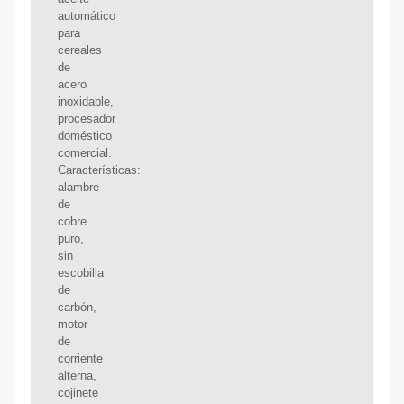
automático
para
cereales
de
acero
inoxidable,
procesador
doméstico
comercial.
Características:
alambre
de
cobre
puro,
sin
escobilla
de
carbón,
motor
de
corriente
alterna,
cojinete