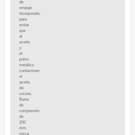
de
empuje
incorporado,
para
evitar
que
el
aceite
y
el
polvo
metálico
contaminen
el
aceite
de
cocina.
Barra
de
compresión
de
200
mm,
rosca