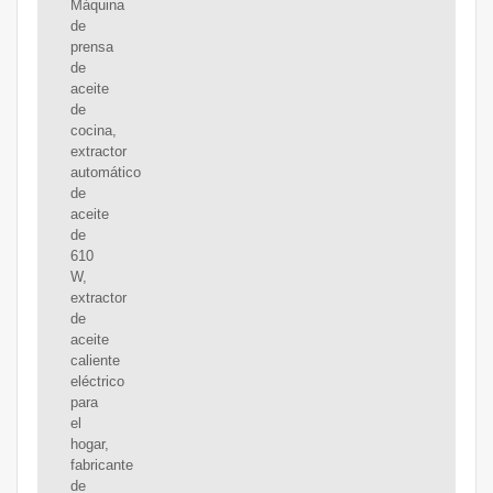
Máquina
de
prensa
de
aceite
de
cocina,
extractor
automático
de
aceite
de
610
W,
extractor
de
aceite
caliente
eléctrico
para
el
hogar,
fabricante
de