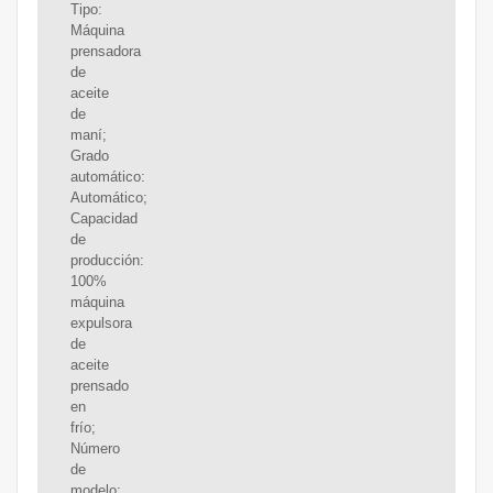
Tipo:
Máquina
prensadora
de
aceite
de
maní;
Grado
automático:
Automático;
Capacidad
de
producción:
100%
máquina
expulsora
de
aceite
prensado
en
frío;
Número
de
modelo: