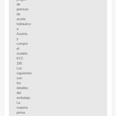
de
prensas
de
aceite
hidráulico
a
Austria
y
compró
el
modelo
6YZ-
180.
Los
siguientes
son
los
detalles
del
embalaje.
La
materia
prima