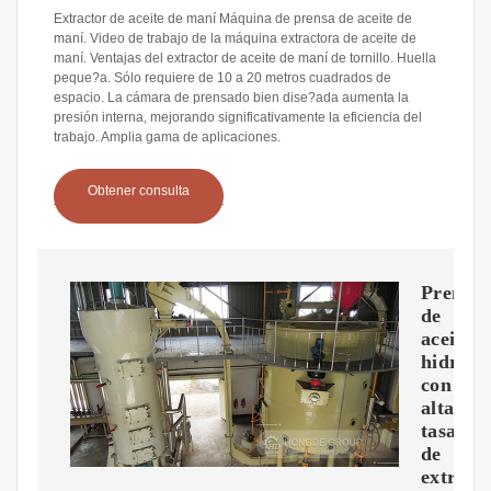
Extractor de aceite de maní Máquina de prensa de aceite de
maní. Video de trabajo de la máquina extractora de aceite de
maní. Ventajas del extractor de aceite de maní de tornillo. Huella
peque?a. Sólo requiere de 10 a 20 metros cuadrados de
espacio. La cámara de prensado bien dise?ada aumenta la
presión interna, mejorando significativamente la eficiencia del
trabajo. Amplia gama de aplicaciones.
Obtener consulta
Prensa
de
aceite
hidrául
con
alta
tasa
de
extracc