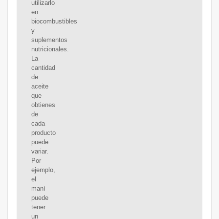
utilizarlo
en
biocombustibles
y
suplementos
nutricionales.
La
cantidad
de
aceite
que
obtienes
de
cada
producto
puede
variar.
Por
ejemplo,
el
maní
puede
tener
un