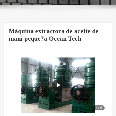
Máquina extractora de aceite de
maní peque?a Ocean Tech
1
/
6