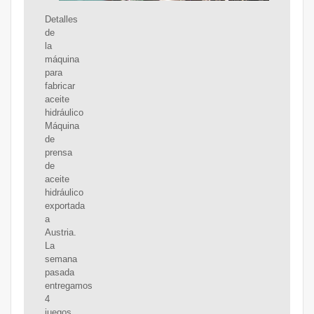
Detalles
de
la
máquina
para
fabricar
aceite
hidráulico
Máquina
de
prensa
de
aceite
hidráulico
exportada
a
Austria.
La
semana
pasada
entregamos
4
juegos