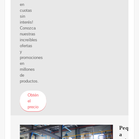
en
cuotas
sin
interés!
Conozca
nuestras
increíbles
ofertas
y
promociones
en
millones
de
productos.
Obtén
el
precio
Peque?
a