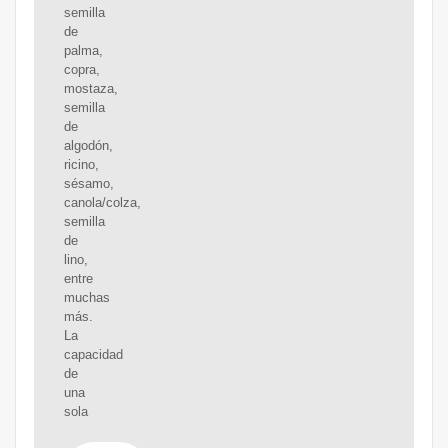
semilla
de
palma,
copra,
mostaza,
semilla
de
algodón,
ricino,
sésamo,
canola/colza,
semilla
de
lino,
entre
muchas
más.
La
capacidad
de
una
sola