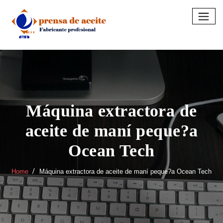
Skip
to
content
Máquina extractora de
aceite de maní peque?a
Ocean Tech
Home
Máquina extractora de aceite de maní peque?a Ocean Tech