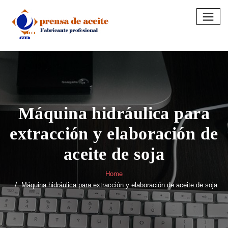
Skip
to
content
Máquina hidráulica para
extracción y elaboración de
aceite de soja
Home
Máquina hidráulica para extracción y elaboración de aceite de soja