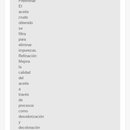
Preliminar:
El
aceite
crudo
obtenido
se
filtra
para
eliminar
impurezas.
Refinación:
Mejora
la
calidad
del
aceite
a
través
de
procesos
como
desodorización
y
decoloración