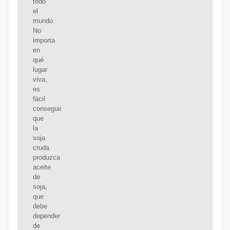
todo
el
mundo.
No
importa
en
qué
lugar
viva,
es
fácil
conseguir
que
la
soja
cruda
produzca
aceite
de
soja,
que
debe
depender
de