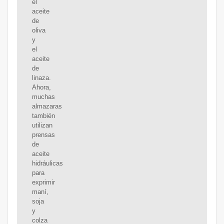
el
aceite
de
oliva
y
el
aceite
de
linaza.
Ahora,
muchas
almazaras
también
utilizan
prensas
de
aceite
hidráulicas
para
exprimir
maní,
soja
y
colza