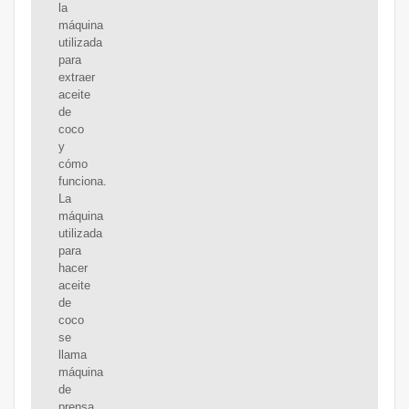
la
máquina
utilizada
para
extraer
aceite
de
coco
y
cómo
funciona.
La
máquina
utilizada
para
hacer
aceite
de
coco
se
llama
máquina
de
prensa