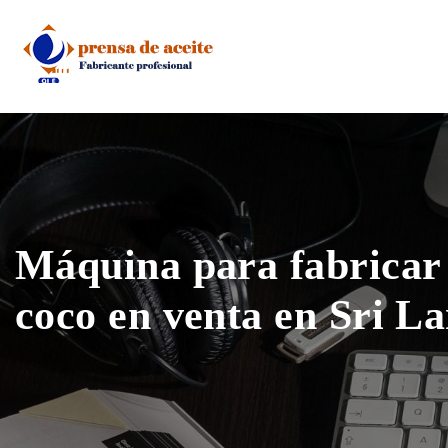
Skip
to
content
Máquina para fabricar 
coco en venta en Sri L