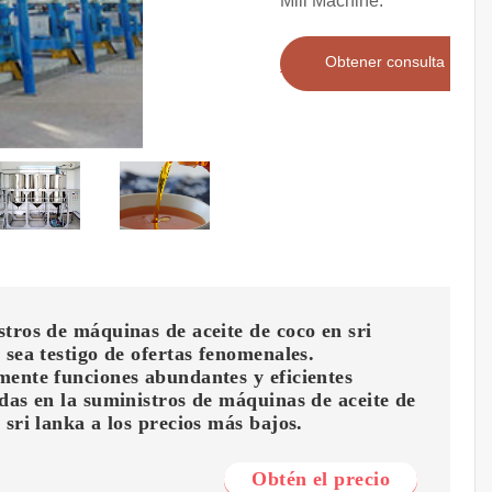
Mill Machine.
Obtener consulta
tros de máquinas de aceite de coco en sri
 sea testigo de ofertas fenomenales.
ente funciones abundantes y eficientes
das en la suministros de máquinas de aceite de
 sri lanka a los precios más bajos.
Obtén el precio