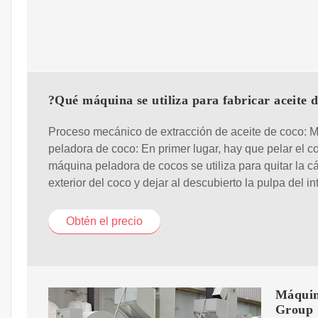
?Qué máquina se utiliza para fabricar aceite 
Proceso mecánico de extracción de aceite de coco: 
peladora de coco: En primer lugar, hay que pelar el c
máquina peladora de cocos se utiliza para quitar la c
exterior del coco y dejar al descubierto la pulpa del int
Obtén el precio
Máquin
Group