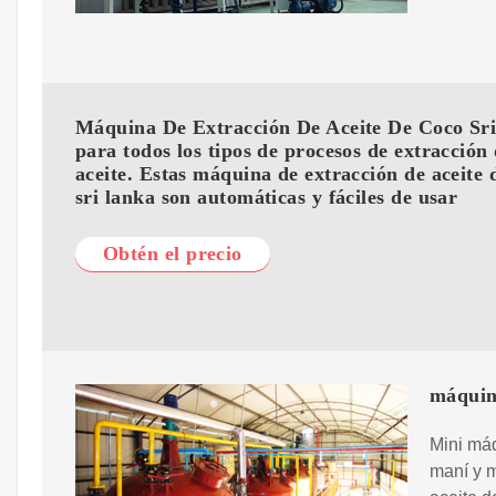
Máquina De Extracción De Aceite De Coco Sr
para todos los tipos de procesos de extracción
aceite. Estas máquina de extracción de aceite 
sri lanka son automáticas y fáciles de usar
Obtén el precio
máquina
Mini máq
maní y 