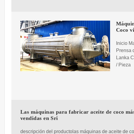
Máquin
Coco v
Inicio M
Prensa d
Lanka C
/ Pieza
Las máquinas para fabricar aceite de coco má
vendidas en Sri
descripción del productolas máquinas de aceite de c