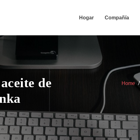
Hogar
Compañía
aceite de
Home
anka