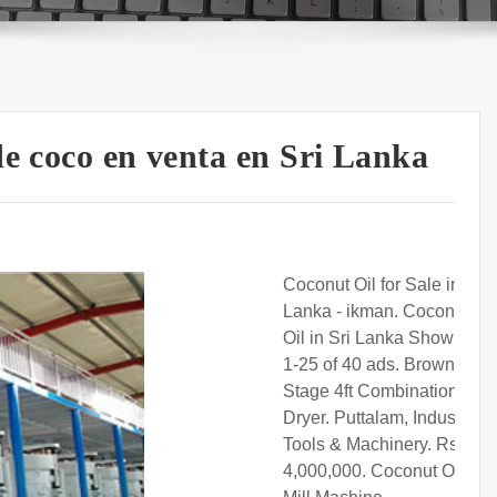
de coco en venta en Sri Lanka
Coconut Oil for Sale in Sri
Lanka - ikman. Coconut
Oil in Sri Lanka Showing
1-25 of 40 ads. Browns 2-
Stage 4ft Combination
Dryer. Puttalam, Industry
Tools & Machinery. Rs
4,000,000. Coconut Oil