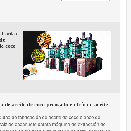
i Lanka
 de
de coco
 de aceite de coco prensado en frío en aceite
uina de fabricación de aceite de coco blanco de
maíz de cacahuete barata máquina de extracción de