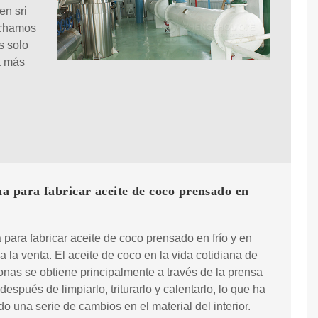
en sri
uchamos
s solo
a más
 para fabricar aceite de coco prensado en
para fabricar aceite de coco prensado en frío y en
 a la venta. El aceite de coco en la vida cotidiana de
onas se obtiene principalmente a través de la prensa
 después de limpiarlo, triturarlo y calentarlo, lo que ha
o una serie de cambios en el material del interior.