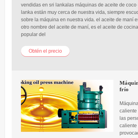
vendidas en sri lankalas máquinas de aceite de coco 
lanka están muy cerca de nuestra vida, siempre esc
sobre la máquina en nuestra vida. el aceite de maní e
otro nombre del aceite de maní, es el aceite de cocin
popular del
Obtén el precio
Máquina
frío
Máquina 
caliente
las pers
caliente
provocad