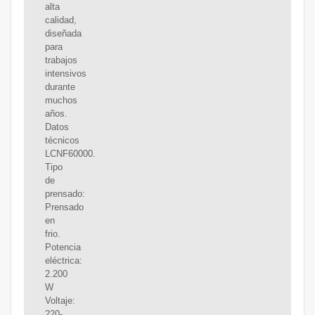
alta
calidad,
diseñada
para
trabajos
intensivos
durante
muchos
años.
Datos
técnicos
LCNF60000.
Tipo
de
prensado:
Prensado
en
frio.
Potencia
eléctrica:
2.200
W
Voltaje:
220-