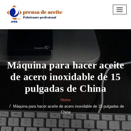
Skip
to
content
Máquina para hacer aceite
de acero inoxidable de 15
pulgadas de China
Home
Máquina para hacer aceite de acero inoxidable de 15 pulgadas de
China