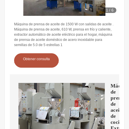
1
/
6
Máquina de prensa de aceite de 1500 W con salidas de aceite .
Máquina de prensa de aceite, 610 W, prensa en frío y caliente,
extractor automático de aceite eléctrico para el hogar, máquina
de prensa de aceite doméstico de acero inoxidable para
semillas de 5.0 de 5 estrellas 1
Obtener consulta
Máquin
de
prensa
de
aceite
de
cocina
Extract