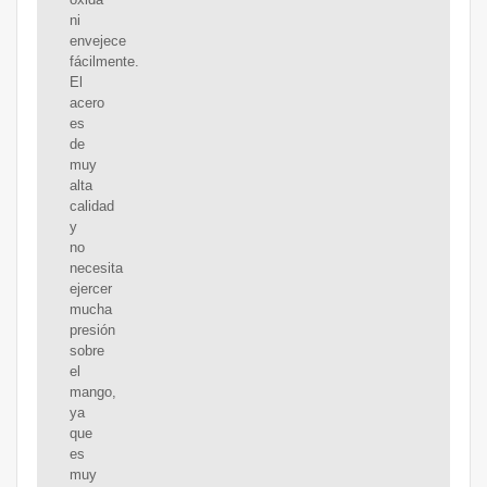
ni
envejece
fácilmente.
El
acero
es
de
muy
alta
calidad
y
no
necesita
ejercer
mucha
presión
sobre
el
mango,
ya
que
es
muy