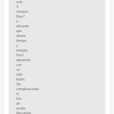
solo
3
minutos.
Dise?
o
eficiente
que
ahorra
tiempo
y
energía.
Fácil
operación
con
un
solo
botón.
Sin
complicaciones
ni
líos
de
aceite.
Resultado