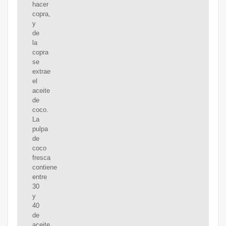
hacer
copra,
y
de
la
copra
se
extrae
el
aceite
de
coco.
La
pulpa
de
coco
fresca
contiene
entre
30
y
40
de
aceite