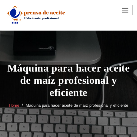
Skip
to
content
Máquina para hacer aceite
de maíz profesional y
eficiente
Home
Máquina para hacer aceite de maíz profesional y eficiente