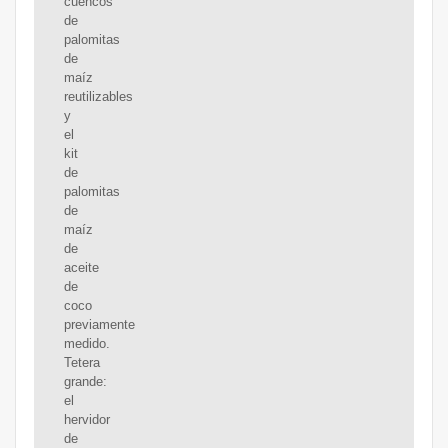
cuencos
de
palomitas
de
maíz
reutilizables
y
el
kit
de
palomitas
de
maíz
de
aceite
de
coco
previamente
medido.
Tetera
grande:
el
hervidor
de