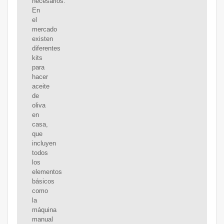
necesarios.
En
el
mercado
existen
diferentes
kits
para
hacer
aceite
de
oliva
en
casa,
que
incluyen
todos
los
elementos
básicos
como
la
máquina
manual