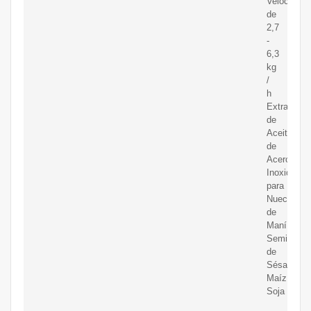
Velocidad
de
2,7
-
6,3
kg
/
h
Extractor
de
Aceite
de
Acero
Inoxidable
para
Nueces
de
Maní
Semillas
de
Sésamo
Maíz
Soja