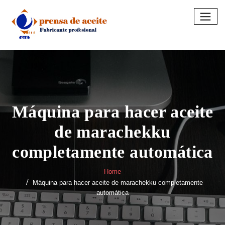
Skip
to
content
Máquina para hacer aceite
de marachekku
completamente automática
Home
Máquina para hacer aceite de marachekku completamente
automática