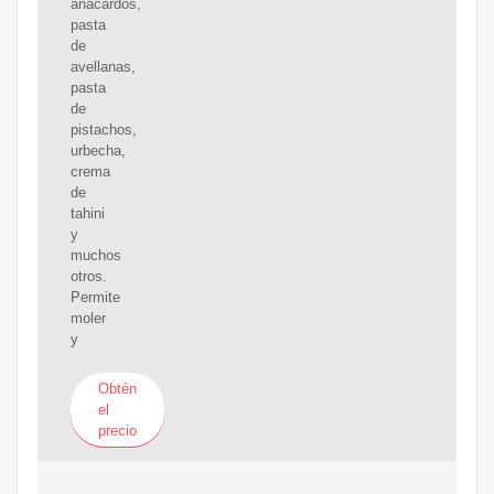
anacardos,
pasta
de
avellanas,
pasta
de
pistachos,
urbecha,
crema
de
tahini
y
muchos
otros.
Permite
moler
y
Obtén
el
precio