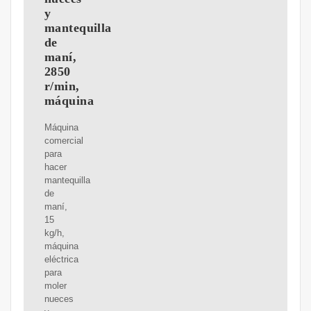
y
mantequilla
de
maní,
2850
r/min,
máquina
Máquina
comercial
para
hacer
mantequilla
de
maní,
15
kg/h,
máquina
eléctrica
para
moler
nueces