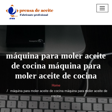
Skip
to
content
máquina para moler aceite
de cocina máquina para
moler aceite de cocina
Home
máquina para moler aceite de cocina máquina para moler aceite de
cocina