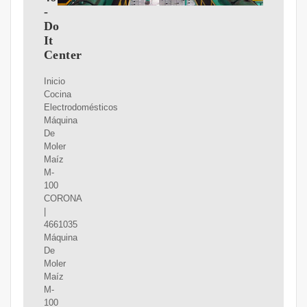
-
Do
It
Center
Inicio
Cocina
Electrodomésticos
Máquina
De
Moler
Maíz
M-
100
CORONA
|
4661035
Máquina
De
Moler
Maíz
M-
100