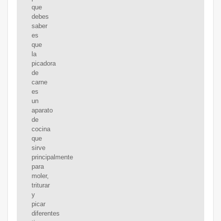
que
debes
saber
es
que
la
picadora
de
carne
es
un
aparato
de
cocina
que
sirve
principalmente
para
moler,
triturar
y
picar
diferentes