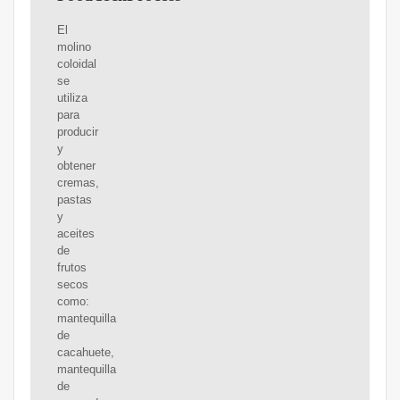
El
molino
coloidal
se
utiliza
para
producir
y
obtener
cremas,
pastas
y
aceites
de
frutos
secos
como:
mantequilla
de
cacahuete,
mantequilla
de