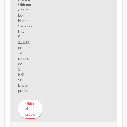
Obtener
Aceite
De
Nueces
Semillas
Etc
$
11,130.
en
24
meses
de
$
672.
58.
Envío
gratis.
Obtén
el
precio