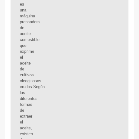
es
una
máquina
prensadora
de
aceite
comestible
que
exprime
el
aceite
de
cultivos
oleaginosos
crudos.Según
las
diferentes
formas
de
extraer
el
aceite,
existen