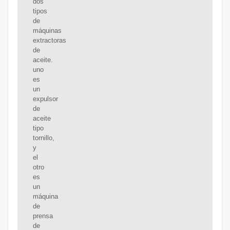
dos
tipos
de
máquinas
extractoras
de
aceite.
uno
es
un
expulsor
de
aceite
tipo
tornillo,
y
el
otro
es
un
máquina
de
prensa
de