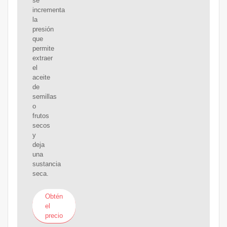
se
incrementa
la
presión
que
permite
extraer
el
aceite
de
semillas
o
frutos
secos
y
deja
una
sustancia
seca.
Obtén
el
precio