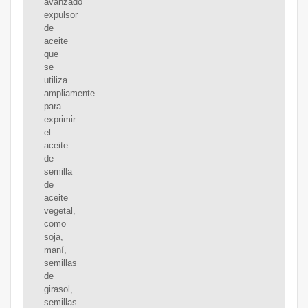
avanzado
expulsor
de
aceite
que
se
utiliza
ampliamente
para
exprimir
el
aceite
de
semilla
de
aceite
vegetal,
como
soja,
maní,
semillas
de
girasol,
semillas