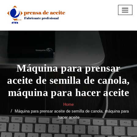
Skip
to
content
Máquina para prensar
aceite de semilla de canola,
máquina para hacer aceite
Home
Máquina para prensar aceite de semilla de canola, máquina para
hacer aceite