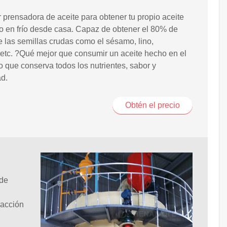
 prensadora de aceite para obtener tu propio aceite
 en frío desde casa. Capaz de obtener el 80% de
e las semillas crudas como el sésamo, lino,
..etc. ?Qué mejor que consumir un aceite hecho en el
que conserva todos los nutrientes, sabor y
d.
Obtén el precio
 de
racción