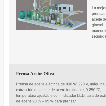
La mejor
prensado
aceite d
girasol.
momento 
segurida
Prensa Aceite Oliva
Prensa de aceite eléctrica de 800 W, 220 V, máquina
extracción de aceite de acero inoxidable, 0-250 ℃,
temperatura ajustable con indicador LED, tasa de ext
de aceite 90 % – 95 % para prensar