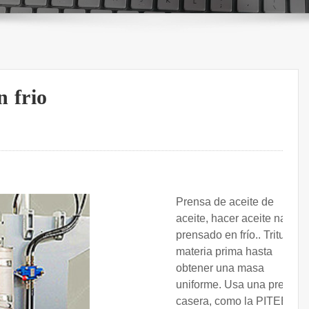
n frio
Prensa de aceite de
aceite, hacer aceite natural
prensado en frío.. Tritura la
materia prima hasta
obtener una masa
uniforme. Usa una prensa
casera, como la PITEBA,