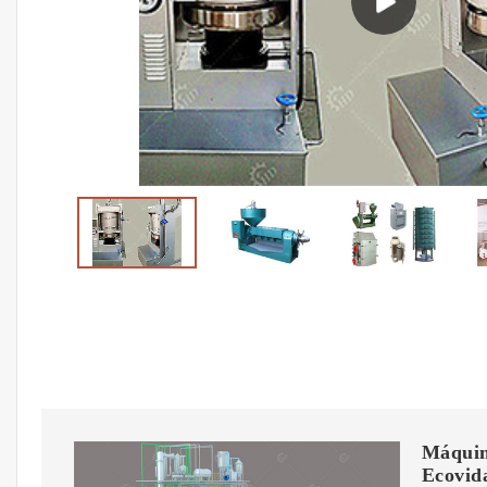
Máquina
Ecovid