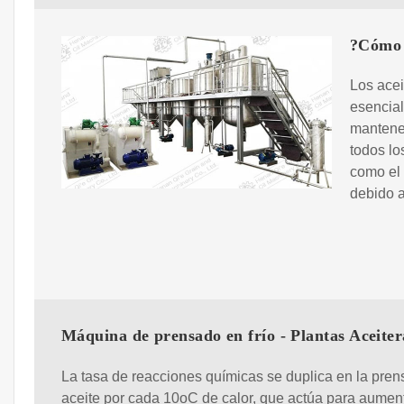
?Cómo f
Los acei
esencial
mantener
todos lo
como el 
debido a
Máquina de prensado en frío - Plantas Aceiter
La tasa de reacciones químicas se duplica en la pren
aceite por cada 10oC de calor, que actúa para aument