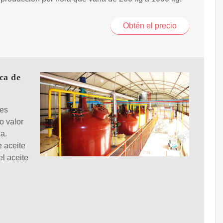
Obtén el precio
ca de
 es
o valor
za.
 aceite
el aceite