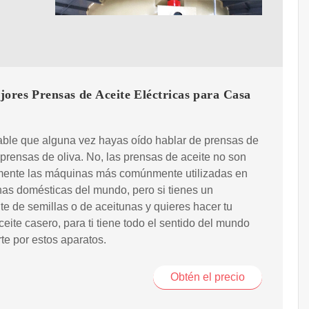
ores Prensas de Aceite Eléctricas para Casa
ble que alguna vez hayas oído hablar de prensas de
 prensas de oliva. No, las prensas de aceite no son
mente las máquinas más comúnmente utilizadas en
nas domésticas del mundo, pero si tienes un
e de semillas o de aceitunas y quieres hacer tu
ceite casero, para ti tiene todo el sentido del mundo
rte por estos aparatos.
Obtén el precio