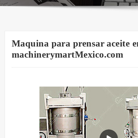
Maquina para prensar aceite e
machinerymartMexico.com