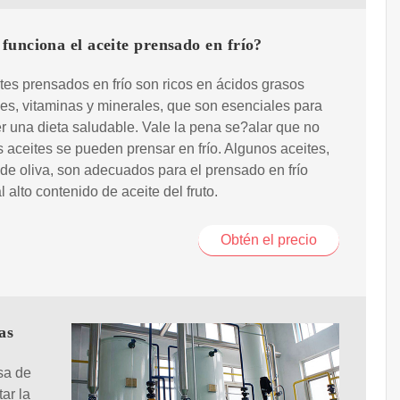
unciona el aceite prensado en frío?
tes prensados en frío son ricos en ácidos grasos
es, vitaminas y minerales, que son esenciales para
 una dieta saludable. Vale la pena se?alar que no
s aceites se pueden prensar en frío. Algunos aceites,
de oliva, son adecuados para el prensado en frío
l alto contenido de aceite del fruto.
Obtén el precio
as
sa de
ar la