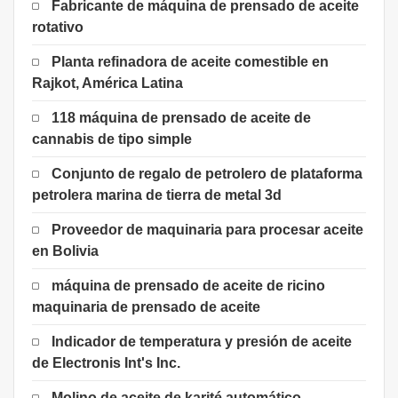
Fabricante de máquina de prensado de aceite
rotativo
Planta refinadora de aceite comestible en
Rajkot, América Latina
118 máquina de prensado de aceite de
cannabis de tipo simple
Conjunto de regalo de petrolero de plataforma
petrolera marina de tierra de metal 3d
Proveedor de maquinaria para procesar aceite
en Bolivia
máquina de prensado de aceite de ricino
maquinaria de prensado de aceite
Indicador de temperatura y presión de aceite
de Electronis Int's Inc.
Molino de aceite de karité automático