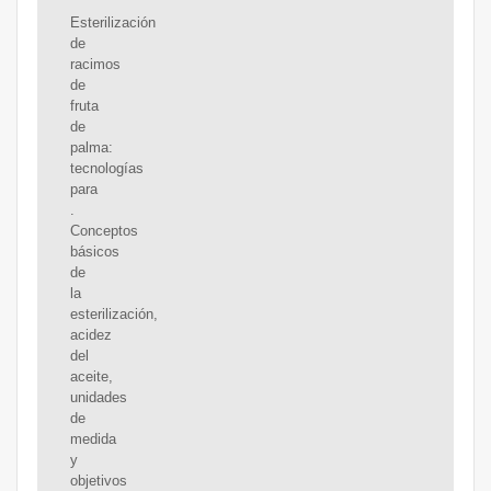
Esterilización
de
racimos
de
fruta
de
palma:
tecnologías
para
.
Conceptos
básicos
de
la
esterilización,
acidez
del
aceite,
unidades
de
medida
y
objetivos