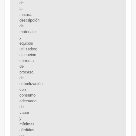
de
la
misma;
descripción
de
materiales
y
equipos
utilizados;
ejecución
correcta
del
proceso
de
esterilización,
con
consumo
adecuado
de
vapor
y
mínimas
pérdidas
en