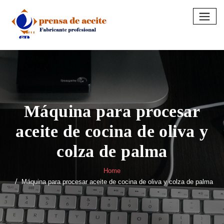
Skip
to
content
Máquina para procesar
aceite de cocina de oliva y
colza de palma
Home
Máquina para procesar aceite de cocina de oliva y colza de palma