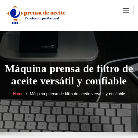
Skip
to
content
Máquina prensa de filtro de
aceite versátil y confiable
Home
Máquina prensa de filtro de aceite versátil y confiable