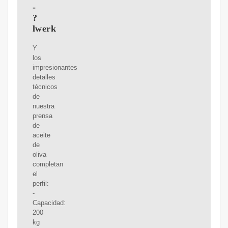
-
?
lwerk
Y
los
impresionantes
detalles
técnicos
de
nuestra
prensa
de
aceite
de
oliva
completan
el
perfil:
-
Capacidad:
200
kg