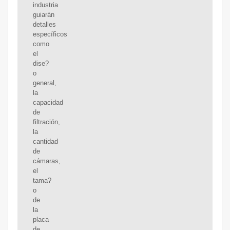
industria
guiarán
detalles
específicos
como
el
dise?
o
general,
la
capacidad
de
filtración,
la
cantidad
de
cámaras,
el
tama?
o
de
la
placa
de