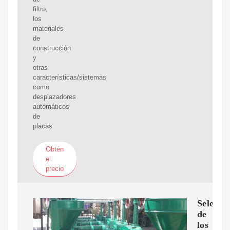
filtro,
los
materiales
de
construcción
y
otras
características/sistemas
como
desplazadores
automáticos
de
placas
Obtén
el
precio
Selecci
de
los