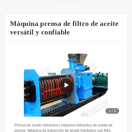
Máquina prensa de filtro de aceite
versátil y confiable
1
/
6
Prensa de aceite hidráulica | máquina hidráulica de aceite de
prensa. Máquina de extracción de aceite hidráulico con filtro