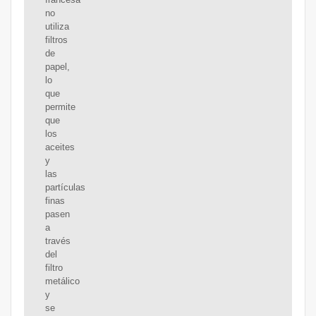
no
utiliza
filtros
de
papel,
lo
que
permite
que
los
aceites
y
las
partículas
finas
pasen
a
través
del
filtro
metálico
y
se