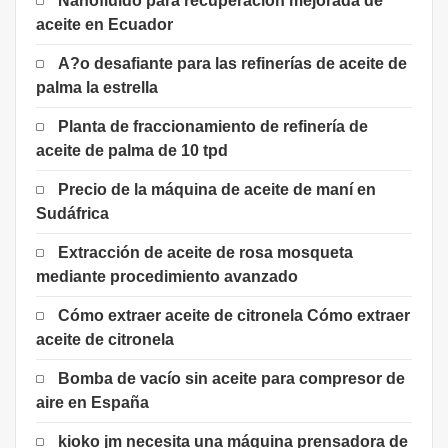
Nanofluido para recuperación mejorada de
aceite en Ecuador
A?o desafiante para las refinerías de aceite de
palma la estrella
Planta de fraccionamiento de refinería de
aceite de palma de 10 tpd
Precio de la máquina de aceite de maní en
Sudáfrica
Extracción de aceite de rosa mosqueta
mediante procedimiento avanzado
Cómo extraer aceite de citronela Cómo extraer
aceite de citronela
Bomba de vacío sin aceite para compresor de
aire en España
kioko jm necesita una máquina prensadora de