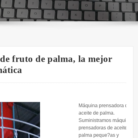
de fruto de palma, la mejor
ática
Máquina prensadora de
aceite de palma.
Suministramos máquinas
prensadoras de aceite de
palma peque?as y