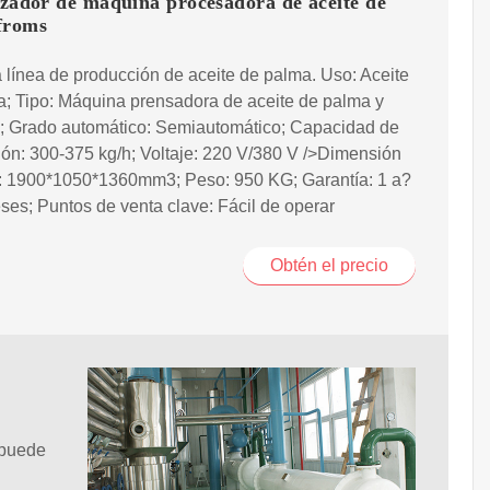
izador de máquina procesadora de aceite de
froms
línea de producción de aceite de palma. Uso: Aceite
; Tipo: Máquina prensadora de aceite de palma y
e; Grado automático: Semiautomático; Capacidad de
ón: 300-375 kg/h; Voltaje: 220 V/380 V />Dimensión
: 1900*1050*1360mm3; Peso: 950 KG; Garantía: 1 a?
ses; Puntos de venta clave: Fácil de operar
Obtén el precio
 puede