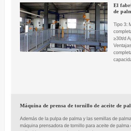
El fabr
de pal
Tipo 3: 
complet
≥30t/d A
Ventajas
completa
capacid
Máquina de prensa de tornillo de aceite de pa
Además de la pulpa de palma y las semillas de palma
máquina prensadora de tornillo para aceite de palma