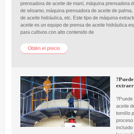
prensadora de aceite de maní, máquina prensadora d
de sésamo, máquina prensadora de aceite de palma,
de aceite hidráulica, etc. Este tipo de máquina extrac
aceite es un equipo de prensa de aceite hidráulica es
para cultivos con alto contenido de
Obtén el precio
?Puede 
extraer
?Puede u
aceite d
tornillo
proceso 
incluido