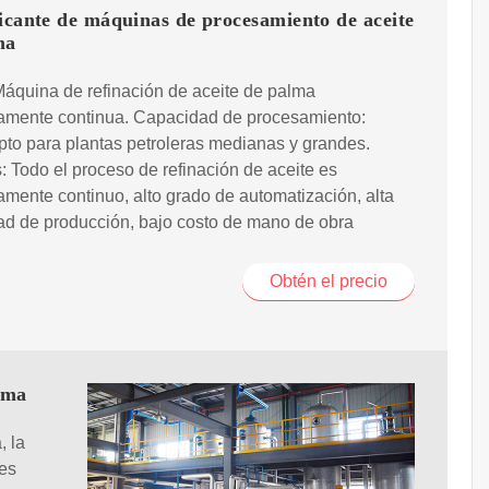
icante de máquinas de procesamiento de aceite
ma
Máquina de refinación de aceite de palma
amente continua. Capacidad de procesamiento:
pto para plantas petroleras medianas y grandes.
: Todo el proceso de refinación de aceite es
mente continuo, alto grado de automatización, alta
ad de producción, bajo costo de mano de obra
Obtén el precio
lma
, la
 es