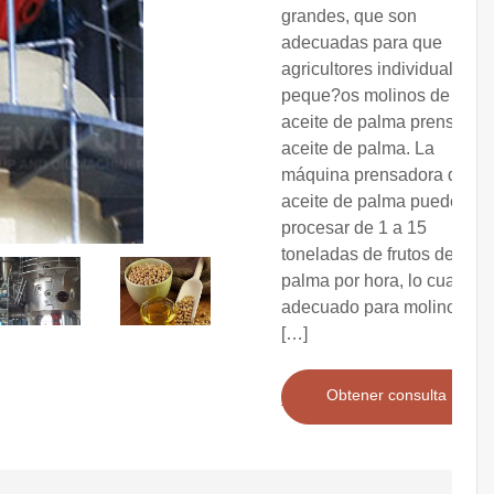
grandes, que son
adecuadas para que
agricultores individuales o
peque?os molinos de
aceite de palma prensen
aceite de palma. La
máquina prensadora de
aceite de palma puede
procesar de 1 a 15
toneladas de frutos de
palma por hora, lo cual es
adecuado para molinos de
[…]
Obtener consulta