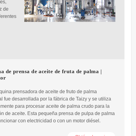
es,
z de
ferentes
 de prensa de aceite de fruta de palma |
tor
uina prensadora de aceite de fruto de palma
l fue desarrollada por la fábrica de Taizy y se utiliza
lmente para procesar aceite de palma crudo para la
ón de aceite. Esta pequeña prensa de pulpa de palma
ncionar con electricidad o con un motor diésel.