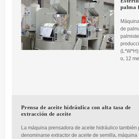
Esteril
palma 
Máquina 
de palma
palmist
producci
(L*W*H)
o, 12 me
Prensa de aceite hidráulica con alta tasa de
extracción de aceite
La máquina prensadora de aceite hidráulico también
denominarse extractor de aceite de semilla, máquina