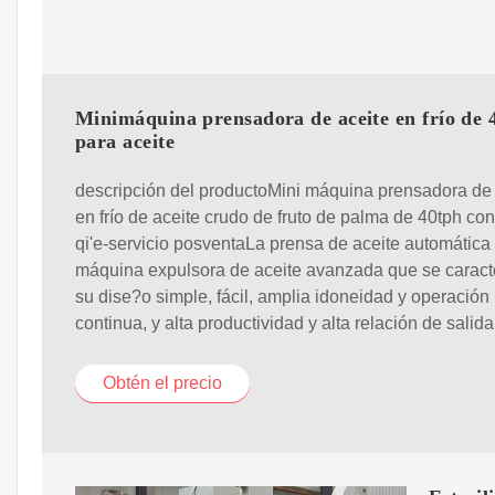
Minimáquina prensadora de aceite en frío de 
para aceite
descripción del productoMini máquina prensadora de 
en frío de aceite crudo de fruto de palma de 40tph co
qi'e-servicio posventaLa prensa de aceite automática
máquina expulsora de aceite avanzada que se caract
su dise?o simple, fácil, amplia idoneidad y operación
continua, y alta productividad y alta relación de salid
Obtén el precio