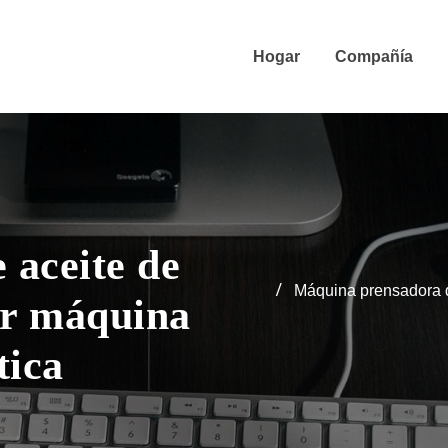
Hogar
Compañía
 aceite de
Máquina prensadora d
or máquina
tica