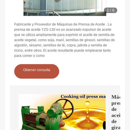
1
/
6
Fabricante y Proveedor de Máquinas de Prensa de Aceite . La
prensa de aceite YZS-130 es un avanzado expulsor de aceite
que se utiliza ampliamente para exprimir el aceite de semilla de
aceite vegetal, como soja, maní, semillas de girasol, semillas de
algodón, sésamo, semillas de té, copra, jatrofa y semilla de
ricino, entre otros. El aceite resultante puede emplearse tanto
para comer o como
Obtener consulta
Máquin
prensa
de
aceite
de
girasol