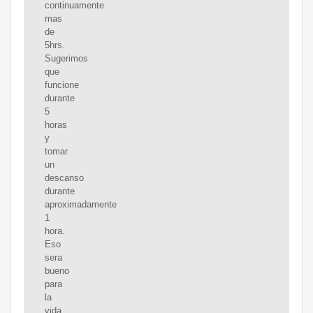
continuamente
mas
de
5hrs.
Sugerimos
que
funcione
durante
5
horas
y
tomar
un
descanso
durante
aproximadamente
1
hora.
Eso
sera
bueno
para
la
vida