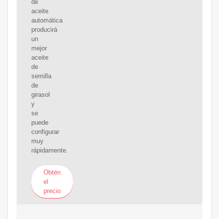
de
aceite
automática
producirá
un
mejor
aceite
de
semilla
de
girasol
y
se
puede
configurar
muy
rápidamente.
Obtén
el
precio