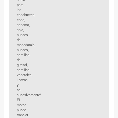
para
los
cacahuetes,
coco,
sesamo,
soja,
nueces
de
macadamia,
nueces,
semillas
de
girasol,
semillas
vegetales,
linazas
y
asi
sucesivamente*
El
motor
puede
trabajar