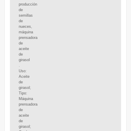
producción
de
semillas
de
nueces,
máquina
prensadora
de
aceite
de
girasol
.
Uso:
Aceite
de
girasol;
Tipo:
Máquina
prensadora
de
aceite
de
girasol;