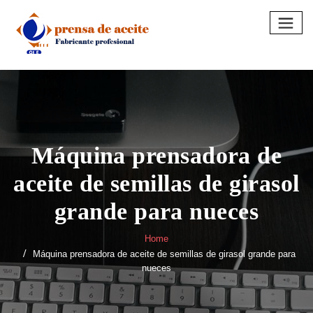
Skip
to
content
Máquina prensadora de
aceite de semillas de girasol
grande para nueces
Home
Máquina prensadora de aceite de semillas de girasol grande para
nueces